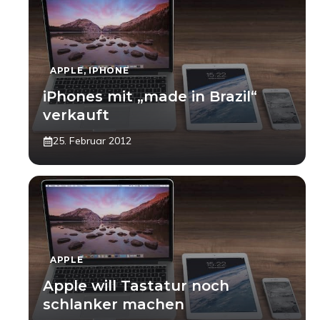
APPLE
,
IPHONE
iPhones mit „made in Brazil“
verkauft
25. Februar 2012
APPLE
Apple will Tastatur noch
schlanker machen