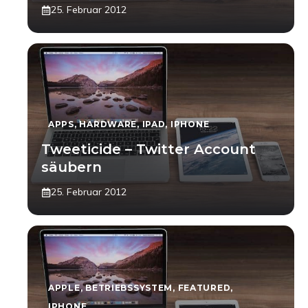
25. Februar 2012
APPS
,
HARDWARE
,
IPAD
,
IPHONE
Tweeticide – Twitter Account
säubern
25. Februar 2012
APPLE
,
BETRIEBSSYSTEM
,
FEATURED
,
IPHONE