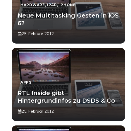
HARDWARE
,
IPAD
,
IPHONE
Neue Multitasking Gesten in iOS
6?
25. Februar 2012
APPS
RTL Inside gibt
Hintergrundinfos zu DSDS & Co
25. Februar 2012