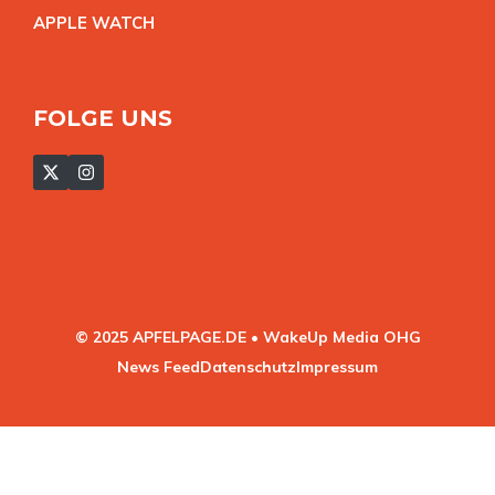
APPLE WATC
H
FOLGE UNS
© 2025 APFELPAGE.DE • WakeUp Media OHG
News Feed
Datenschutz
Impressum