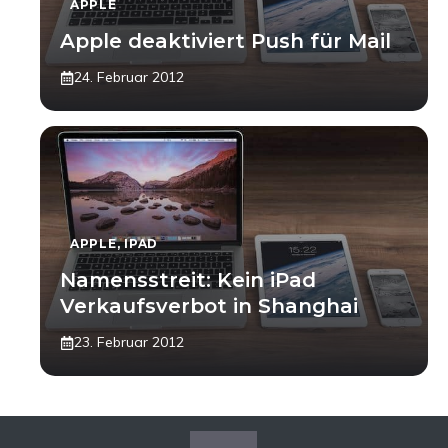
APPLE
Apple deaktiviert Push für Mail
24. Februar 2012
APPLE
,
IPAD
Namensstreit: Kein iPad
Verkaufsverbot in Shanghai
23. Februar 2012