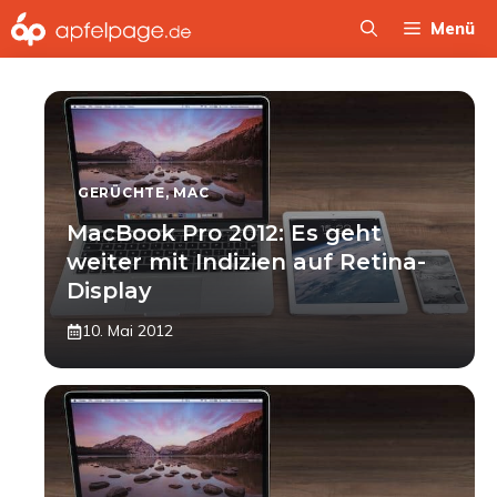
Zum
Menü
Inhalt
springen
GERÜCHTE
,
MAC
MacBook Pro 2012: Es geht
weiter mit Indizien auf Retina-
Display
10. Mai 2012