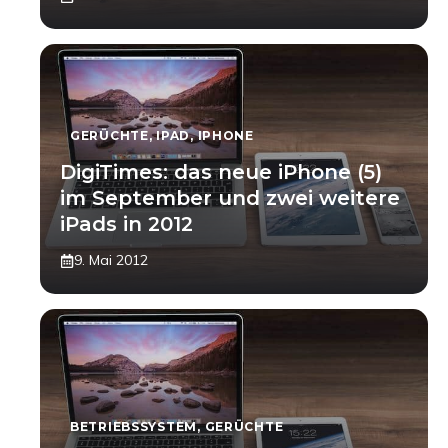
GERÜCHTE
,
IPAD
,
IPHONE
DigiTimes: das neue iPhone (5)
im September und zwei weitere
iPads in 2012
9. Mai 2012
BETRIEBSSYSTEM
,
GERÜCHTE