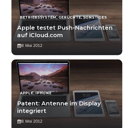
BETRIEBSSYSTEM
,
GERÜCHTE
,
SONSTIGES
Apple testet Push-Nachrichten
auf iCloud.com
8. Mai 2012
APPLE
,
IPHONE
Patent: Antenne im Display
integriert
8. Mai 2012