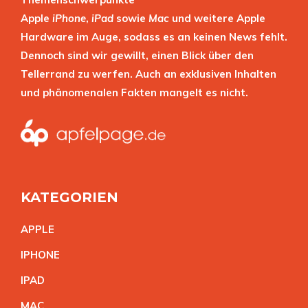
Apple
iPhone
,
iPad
sowie
Mac
und weitere Apple
Hardware im Auge, sodass es an keinen News fehlt.
Dennoch sind wir gewillt, einen Blick über den
Tellerrand zu werfen. Auch an exklusiven Inhalten
und phänomenalen Fakten mangelt es nicht.
KATEGORIEN
APPL
E
IPHON
E
IPA
D
MA
C