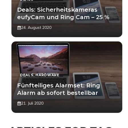
Deals: Sicherheitskameras
eufyCam und Ring Cam – 25 %
24. August 2020
DEALS
,
HARDWARE
Fünfteiliges Alarmset: Ring
Alarm ab sofort bestellbar
21. Juli 2020