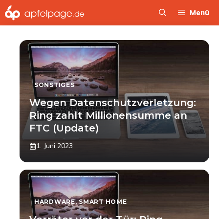
Zum
Menü
Inhalt
springen
SONSTIGES
Wegen Datenschutzverletzung:
Ring zahlt Millionensumme an
FTC (Update)
1. Juni 2023
HARDWARE
,
SMART HOME