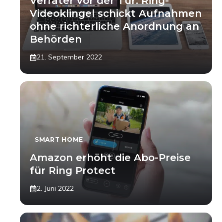
Verräter vor der Tür: Ring-
Videoklingel schickt Aufnahmen
ohne richterliche Anordnung an
Behörden
21. September 2022
SMART HOME
Amazon erhöht die Abo-Preise
für Ring Protect
2. Juni 2022