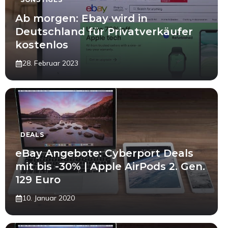
Ab morgen: Ebay wird in
Deutschland für Privatverkäufer
kostenlos
28. Februar 2023
DEALS
eBay Angebote: Cyberport Deals
mit bis -30% | Apple AirPods 2. Gen.
129 Euro
10. Januar 2020