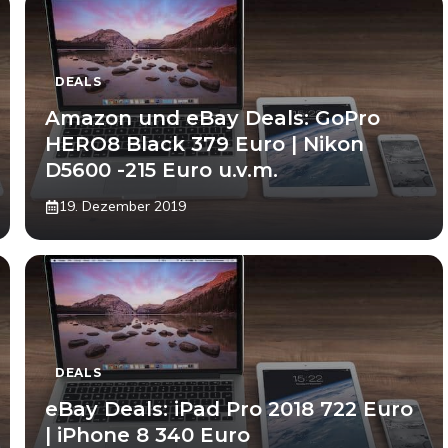
DEALS
Amazon und eBay Deals: GoPro
HERO8 Black 379 Euro | Nikon
D5600 -215 Euro u.v.m.
19. Dezember 2019
DEALS
eBay Deals: iPad Pro 2018 722 Euro
| iPhone 8 340 Euro