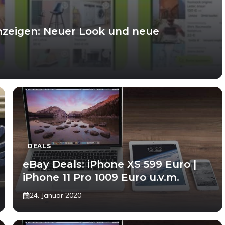
nzeigen: Neuer Look und neue
DEALS
eBay Deals: iPhone XS 599 Euro |
iPhone 11 Pro 1009 Euro u.v.m.
24. Januar 2020