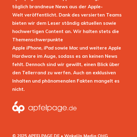
täglich brandneue News aus der Apple-
Welt veröffentlicht. Dank des versierten Teams
bieten wir dem Leser ständig aktuellen sowie
hochwertigen Content an. Wir halten stets die
Themenschwerpunkte
Apple
iPhone
,
iPad
sowie
Mac
und weitere Apple
Hardware im Auge, sodass es an keinen News
fehlt. Dennoch sind wir gewillt, einen Blick über
den Tellerrand zu werfen. Auch an exklusiven
Inhalten und phänomenalen Fakten mangelt es
nicht.
© 2025 APFELPAGE.DE • WakeUp Media OHG