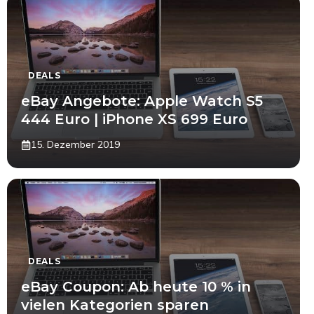
DEALS
eBay Angebote: Apple Watch S5
444 Euro | iPhone XS 699 Euro
15. Dezember 2019
DEALS
eBay Coupon: Ab heute 10 % in
vielen Kategorien sparen