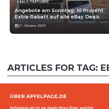
DEALS
,
FEATURED
Angebote am Sonntag: 10 Prozent
Extra-Rabatt auf alle eBay Deals
27. Oktober 2019
ARTICLES FOR TAG:
E
ÜBER APFELPAGE.DE
Apfelpage.de ist ein Apple News Blog, welcher