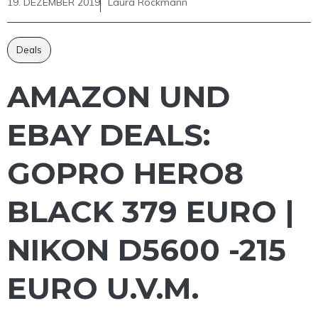
19. DEZEMBER 2019
Laura Rockmann
Deals
AMAZON UND
EBAY DEALS:
GOPRO HERO8
BLACK 379 EURO |
NIKON D5600 -215
EURO U.V.M.