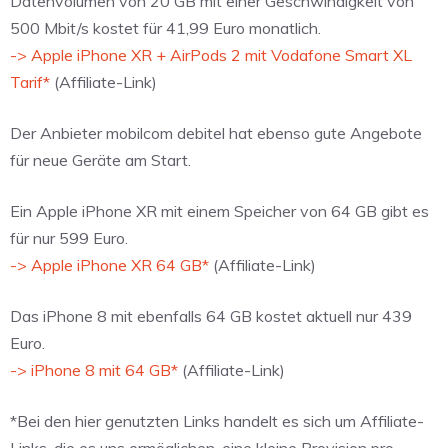
Datenvolumen von 20 GB mit einer Geschwindigkeit von
500 Mbit/s kostet für 41,99 Euro monatlich.
-> Apple iPhone XR + AirPods 2 mit Vodafone Smart XL
Tarif*
(Affiliate-Link)
Der Anbieter mobilcom debitel hat ebenso gute Angebote
für neue Geräte am Start.
Ein Apple iPhone XR mit einem Speicher von 64 GB gibt es
für nur 599 Euro.
-> Apple iPhone XR 64 GB*
(Affiliate-Link)
Das iPhone 8 mit ebenfalls 64 GB kostet aktuell nur 439
Euro.
-> iPhone 8 mit 64 GB*
(Affiliate-Link)
*Bei den hier genutzten Links handelt es sich um Affiliate-