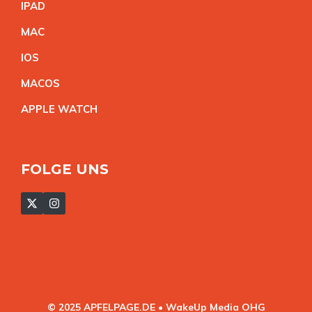
IPA
D
MA
C
IO
S
MACO
S
APPLE WATC
H
FOLGE UNS
© 2025 APFELPAGE.DE • WakeUp Media OHG