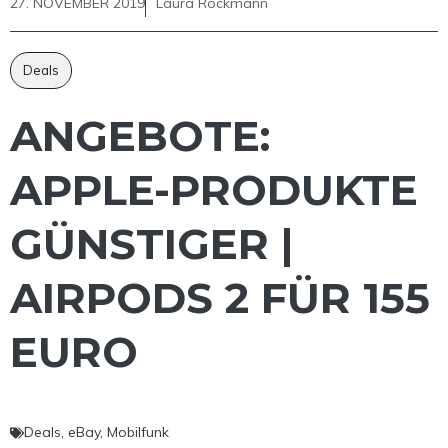
27. NOVEMBER 2019
Laura Rockmann
Deals
ANGEBOTE:
APPLE-PRODUKTE
GÜNSTIGER |
AIRPODS 2 FÜR 155
EURO
Deals
,
eBay
,
Mobilfunk