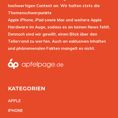
hochwertigen Content an. Wir halten stets die
Themenschwerpunkte
Apple
iPhone
,
iPad
sowie
Mac
und weitere Apple
Hardware im Auge, sodass es an keinen News fehlt.
Dennoch sind wir gewillt, einen Blick über den
Tellerrand zu werfen. Auch an exklusiven Inhalten
und phänomenalen Fakten mangelt es nicht.
KATEGORIEN
APPL
E
IPHON
E