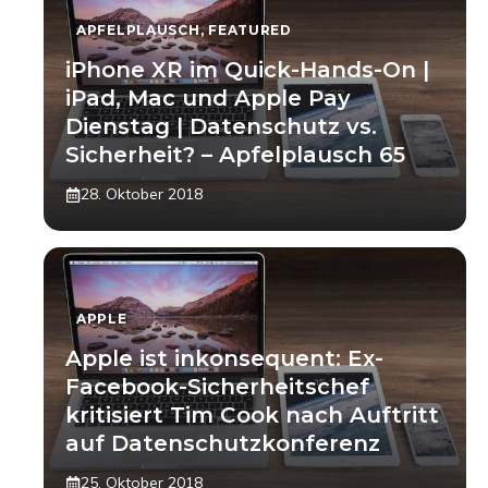
APFELPLAUSCH
,
FEATURED
iPhone XR im Quick-Hands-On |
iPad, Mac und Apple Pay
Dienstag | Datenschutz vs.
Sicherheit? – Apfelplausch 65
28. Oktober 2018
APPLE
Apple ist inkonsequent: Ex-
Facebook-Sicherheitschef
kritisiert Tim Cook nach Auftritt
auf Datenschutzkonferenz
25. Oktober 2018