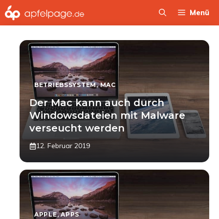
Zum
Menü
Inhalt
springen
BETRIEBSSYSTEM
,
MAC
Der Mac kann auch durch
Windowsdateien mit Malware
verseucht werden
12. Februar 2019
APPLE
,
APPS