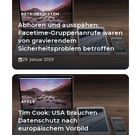
BETRIEBSSYSTEM
Abhören und ausspähen:
Facetime-Gruppenanrufe waren
von gravierendem
Sicherheitsproblem betroffen
29. Januar 2019
APPLE
Tim Cook: USA brauchen
Datenschutz nach
europäischem Vorbild