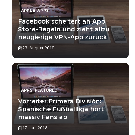
APPLE
,
APPS
Facebook scheitert an App
Store-Regeln und zieht allzu
neugierige VPN-App zurück
23. August 2018
APPS
,
FEATURED
Vorreiter Primera División:
Spanische Fußballliga hört
massiv Fans ab
17. Juni 2018