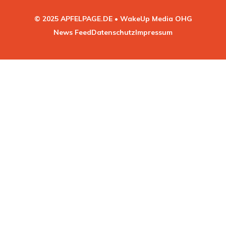
© 2025 APFELPAGE.DE • WakeUp Media OHG
News Feed
Datenschutz
Impressum