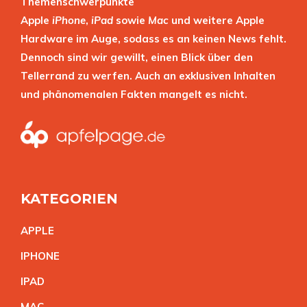
Themenschwerpunkte
Apple
iPhone
,
iPad
sowie
Mac
und weitere Apple
Hardware im Auge, sodass es an keinen News fehlt.
Dennoch sind wir gewillt, einen Blick über den
Tellerrand zu werfen. Auch an exklusiven Inhalten
und phänomenalen Fakten mangelt es nicht.
KATEGORIEN
APPL
E
IPHON
E
IPA
D
MA
C