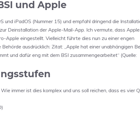
BSI und Apple
OS und iPadOS (Nummer 15) und empfahl dringend die Installati
zur Deinstallation der Apple-Mail-App. Ich vermute, dass Apple 
pple eingestellt. Vielleicht führte dies nun zu einer engen
 Behörde ausdrücklich: Zitat: „Apple hat einer unabhängigen 
immt und dafür eng mit dem BSI zusammengearbeitet“ (Quelle:
ungsstufen
 Wie immer ist dies komplex und uns soll reichen, dass es vier Qu
D)