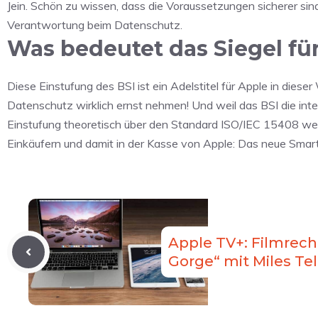
Jein. Schön zu wissen, dass die Voraussetzungen sicherer si
Verantwortung beim Datenschutz.
Was bedeutet das Siegel fü
Diese Einstufung des BSI ist ein Adelstitel für Apple in diese
Datenschutz wirklich ernst nehmen! Und weil das BSI die inte
Einstufung theoretisch über den Standard ISO/IEC 15408 wel
Einkäufern und damit in der Kasse von Apple: Das neue Smartp
Apple TV+: Filmrech
Gorge“ mit Miles Tel