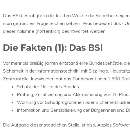
Das BSI bestätigte in der letzten Woche die Sicherheitseige
man getrost ein Fragezeichen setzen. Was bedeutet das? Und 
dieser Kolumne (hoffentlich) beantwortet werden.
Die Fakten (1): Das BSI
Vor mehr als dreißig Jahren entstand eine Bundesbehörde, di
Sicherheit in der Informationstechnik“ mit Sitz (naja, Hauptsit
Zentralstelle. Inzwischen hat das Bundesamt über 1.500 Stellen
Schutz der Netze des Bundes
Prüfung, Zertifizierung und Akkreditierung von IT-Pro
Warnung vor Schadprogrammen oder Sicherheitslücken 
Information und Sensibilisierung der Bürgerinnen und B
Die Aufgabe dieser staatlichen Stelle ist also, Apples Softw