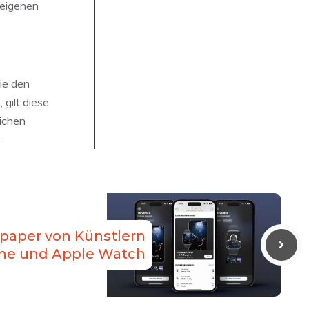
 eigenen
sie den
gilt diese
ichen
.
paper von Künstlern
one und Apple Watch