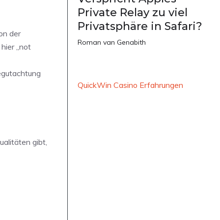
Private Relay zu viel
Privatsphäre in Safari?
on der
Roman van Genabith
hier „not
Begutachtung
QuickWin Casino Erfahrungen
alitäten gibt,