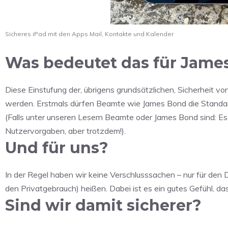
Sicheres iPad mit den Apps Mail, Kontakte und Kalender
Was bedeutet das für Jame
Diese Einstufung der, übrigens grundsätzlichen, Sicherheit vo
werden. Erstmals dürfen Beamte wie James Bond die Standa
(Falls unter unseren Lesern Beamte oder James Bond sind: E
Nutzervorgaben, aber trotzdem!).
Und für uns?
In der Regel haben wir keine Verschlusssachen – nur für den D
den Privatgebrauch) heißen. Dabei ist es ein gutes Gefühl, da
Sind wir damit sicherer?