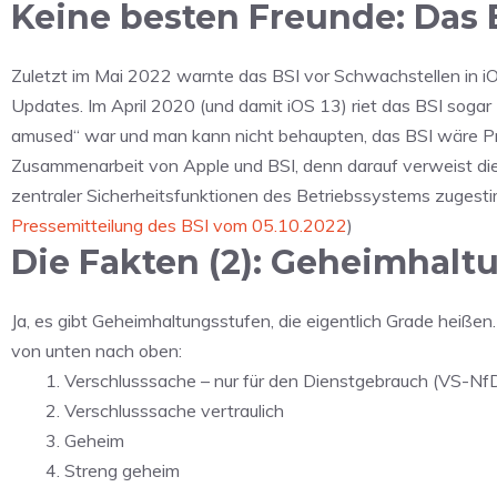
Keine besten Freunde: Das 
Zuletzt im Mai 2022 warnte das BSI vor Schwachstellen in i
Updates. Im April 2020 (und damit iOS 13) riet das BSI sogar 
amused“ war und man kann nicht behaupten, das BSI wäre Pro-A
Zusammenarbeit von Apple und BSI, denn darauf verweist die
zentraler Sicherheitsfunktionen des Betriebssystems zugest
Pressemitteilung des BSI vom 05.10.2022
)
Die Fakten (2): Geheimhalt
Ja, es gibt Geheimhaltungsstufen, die eigentlich Grade heißen.
von unten nach oben:
Verschlusssache – nur für den Dienstgebrauch (VS-Nf
Verschlusssache vertraulich
Geheim
Streng geheim