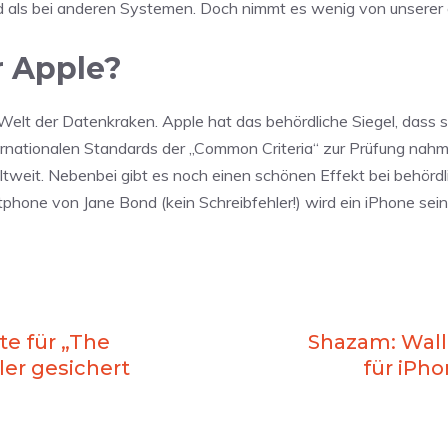
nd als bei anderen Systemen. Doch nimmt es wenig von unserer
r Apple?
r Welt der Datenkraken. Apple hat das behördliche Siegel, dass 
rnationalen Standards der „Common Criteria“ zur Prüfung nahm, 
tweit. Nebenbei gibt es noch einen schönen Effekt bei behördl
hone von Jane Bond (kein Schreibfehler!) wird ein iPhone sein
te für „The
Shazam: Wall
ler gesichert
für iPh