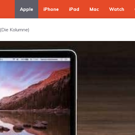
Apple
iPhone
iPad
Mac
Watch
(Die Kolumne)