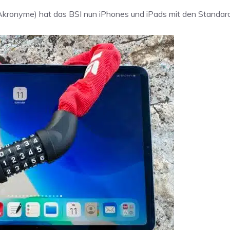
en Akronyme) hat das BSI nun iPhones und iPads mit den Standa