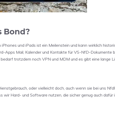
s Bond?
n iPhones und iPads ist ein Meilenstein und kann wirklich histor
rd-Apps Mail, Kalender und Kontakte für VS-NfD-Dokumente 
s bedarf trotzdem noch VPN und MDM und es gibt eine lange Li
ienstgebrauch, oder vielleicht doch, auch wenn sie bei uns Nfd
ss wir Hard- und Software nutzen, die sicher genug auch dafür i