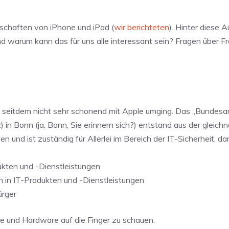
nschaften von iPhone und iPad (
wir berichteten
). Hinter diese 
warum kann das für uns alle interessant sein? Fragen über Fra
e seitdem nicht sehr schonend mit Apple umging. Das „Bundesa
z) in Bonn (ja, Bonn, Sie erinnern sich?) entstand aus der gleic
 und ist zuständig für Allerlei im Bereich der IT-Sicherheit, dar
dukten und -Dienstleistungen
in IT-Produkten und -Dienstleistungen
ürger
are und Hardware auf die Finger zu schauen.