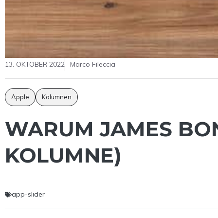
13. OKTOBER 2022
Marco Fileccia
Apple
Kolumnen
WARUM JAMES BOND
KOLUMNE)
app-slider