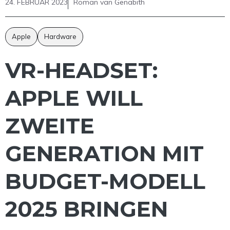
24. FEBRUAR 2023
Roman van Genabith
Apple
Hardware
VR-HEADSET:
APPLE WILL
ZWEITE
GENERATION MIT
BUDGET-MODELL
2025 BRINGEN