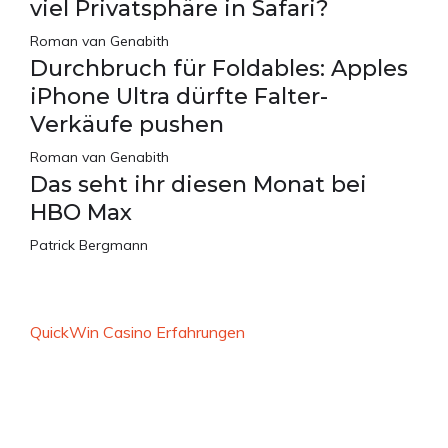
viel Privatsphäre in Safari?
Roman van Genabith
Durchbruch für Foldables: Apples
iPhone Ultra dürfte Falter-
Verkäufe pushen
Roman van Genabith
Das seht ihr diesen Monat bei
HBO Max
Patrick Bergmann
QuickWin Casino Erfahrungen