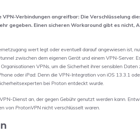
ere VPN-Verbindungen angreifbar: Die Verschlüsselung die
hr gegeben. Einen sicheren Workaround gibt es nicht, 
rnetzugang wert legt oder eventuell darauf angewiesen ist, nu
ntunnel zwischen dem eigenen Gerät und einem VPN-Server. Es
Organisationen VPNs, um die Sicherheit ihrer sensiblen Daten 
iPhone oder iPad: Denn die VPN-Integration von iOS 13.3.1 ode
icherheitsexperten bei Proton entdeckt wurde.
 VPN-Dienst an, der gegen Gebühr genutzt werden kann. Entwi
gen von
ProtonVPN
nicht verschlüsselt waren.
en