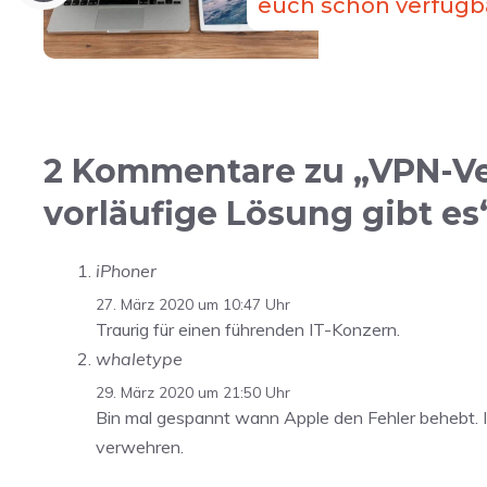
euch schon verfügb
2 Kommentare zu „VPN-Ver
vorläufige Lösung gibt es
iPhoner
27. März 2020 um 10:47 Uhr
Traurig für einen führenden IT-Konzern.
whaletype
29. März 2020 um 21:50 Uhr
Bin mal gespannt wann Apple den Fehler behebt. I
verwehren.