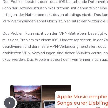
Das Problem besteht darin, dass iOS bestehende Datenverbi
kann der Datenaustausch mit Partnern, mit denen zuvor eine 
erfolgen, der Nutzer bemerkt davon allerdings nichts. Das kan
VPN-Verbindungen sonst üblich ist, hier nutzt der Nutzer di
Das Problem kann nicht von den VPN-Betreibern beseitigt w
muss das Problem mit einem iOS-Update reparieren. In der Z
deaktivieren und dann eine VPN-Verbindung herstellen, dad
etablierten VPN-Verbindungen sind sicher. Wirklich vertrauen
aktiv werden. Das Problem ist dort dem Vernehmen nach auch
Apple Music empfieh
Songs eurer Liebling