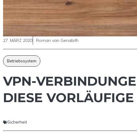
27. MÄRZ 2020
Roman van Genabith
Betriebssystem
VPN-VERBINDUNGEN
DIESE VORLÄUFIGE
Sicherheit