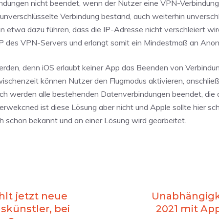
ndungen nicht beendet, wenn der Nutzer eine VPN-Verbindung
unverschlüsselte Verbindung bestand, auch weiterhin unverschl
n etwa dazu führen, dass die IP-Adresse nicht verschleiert wir
e IP des VPN-Servers und erlangt somit ein Mindestmaß an Anon
erden, denn iOS erlaubt keiner App das Beenden von Verbindu
wischenzeit können Nutzer den Flugmodus aktivieren, anschlie
urch werden alle bestehenden Datenverbindungen beendet, die
erwekcned ist diese Lösung aber nicht und Apple sollte hier sc
 schon bekannt und an einer Lösung wird gearbeitet.
lt jetzt neue
Unabhängigke
skünstler, bei
2021 mit Ap