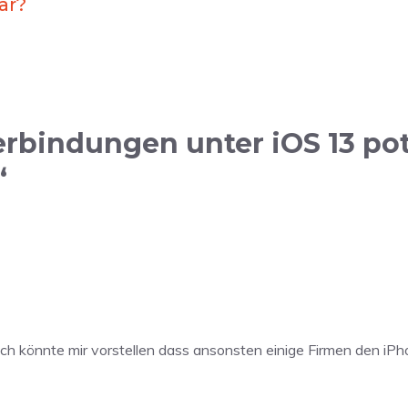
ar?
bindungen unter iOS 13 pote
“
ch könnte mir vorstellen dass ansonsten einige Firmen den iPh