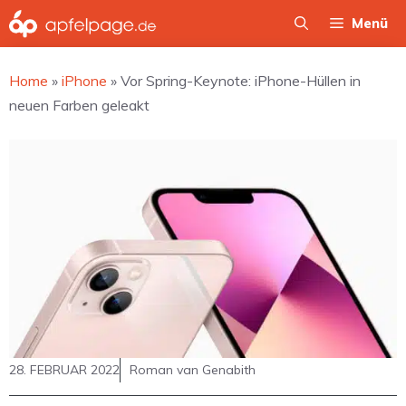
Zum
Menü
Inhalt
springen
Home
»
iPhone
»
Vor Spring-Keynote: iPhone-Hüllen in
neuen Farben geleakt
28. FEBRUAR 2022
Roman van Genabith