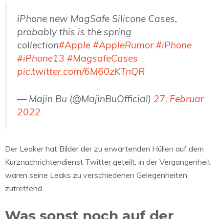
iPhone new MagSafe Silicone Cases,
probably this is the spring
collection
#Apple
#AppleRumor
#iPhone
#iPhone13
#MagsafeCases
pic.twitter.com/6M60zKTnQR
— Majin Bu (@MajinBuOfficial)
27. Februar
2022
Der Leaker hat Bilder der zu erwartenden Hüllen auf dem
Kurznachrichtendienst Twitter geteilt, in der Vergangenheit
waren seine Leaks zu verschiedenen Gelegenheiten
zutreffend.
Was sonst noch auf der