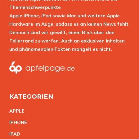
Themenschwerpunkte
Apple
iPhone
,
iPad
sowie
Mac
und weitere Apple
Hardware im Auge, sodass es an keinen News fehlt.
Dennoch sind wir gewillt, einen Blick über den
Tellerrand zu werfen. Auch an exklusiven Inhalten
und phänomenalen Fakten mangelt es nicht.
KATEGORIEN
APPL
E
IPHON
E
IPA
D