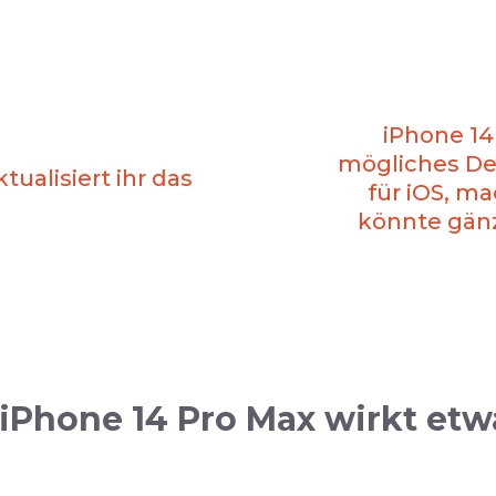
iPhone 14
mögliches De
tualisiert ihr das
für iOS, ma
könnte gänz
iPhone 14 Pro Max wirkt etw