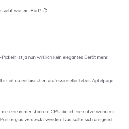
sieht wie ein iPad? 🙄
ickeln ist ja nun wirklich kein elegantes Gerät mehr.
hr seit da ein bisschen professioneller liebes Apfelpage
 mir eine immer stärkere CPU die ich nie nutze wenn mir
 Panzerglas versteckt werden. Das sollte sich dringend