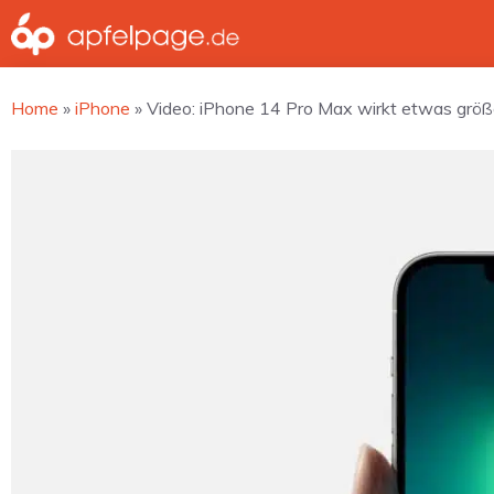
Zum
Inhalt
springen
Home
»
iPhone
»
Video: iPhone 14 Pro Max wirkt etwas größe