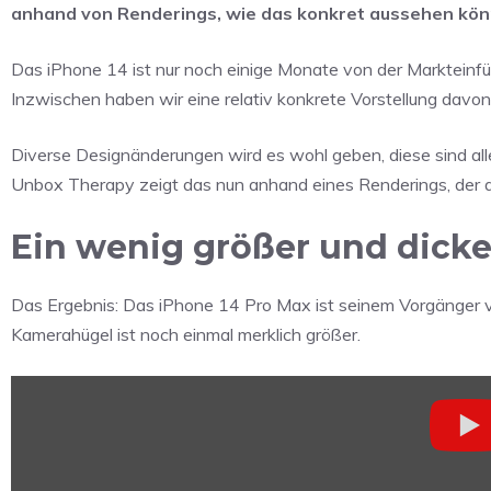
anhand von Renderings, wie das konkret aussehen kön
Das iPhone 14 ist nur noch einige Monate von der Markteinfü
Inzwischen haben wir eine relativ konkrete Vorstellung davo
Diverse Designänderungen wird es wohl geben, diese sind al
Unbox Therapy zeigt das nun anhand eines Renderings, der a
Ein wenig größer und dicke
Das Ergebnis: Das iPhone 14 Pro Max ist seinem Vorgänge
Kamerahügel ist noch einmal merklich größer.
„iPhone
14
Pro
Max