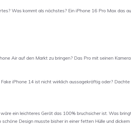
rtes? Was kommt als nächstes? Ein iPhone 16 Pro Max das aus
hone Air auf den Markt zu bringen? Das Pro mit seinen Kamera-P
 Fake iPhone 14 ist nicht wirklich aussagekräftig oder? Dachte I
wäre ein leichteres Gerät das 100% bruchsicher ist. Was bringt
 schöne Design musste bisher in einer fetten Hülle und dickem