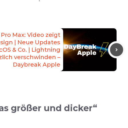
 Pro Max: Video zeigt
sign | Neue Updates
cOS & Co. | Lightning
lich verschwinden –
Daybreak Apple
as größer und dicker“