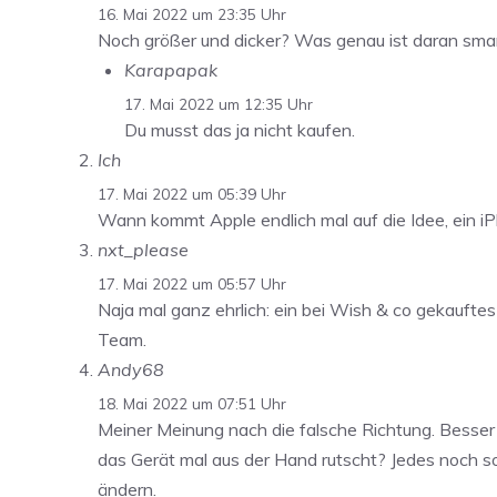
16. Mai 2022 um 23:35 Uhr
Noch größer und dicker? Was genau ist daran sma
Karapapak
17. Mai 2022 um 12:35 Uhr
Du musst das ja nicht kaufen.
Ich
17. Mai 2022 um 05:39 Uhr
Wann kommt Apple endlich mal auf die Idee, ein iP
nxt_please
17. Mai 2022 um 05:57 Uhr
Naja mal ganz ehrlich: ein bei Wish & co gekauftes
Team.
Andy68
18. Mai 2022 um 07:51 Uhr
Meiner Meinung nach die falsche Richtung. Besser 
das Gerät mal aus der Hand rutscht? Jedes noch so
ändern.