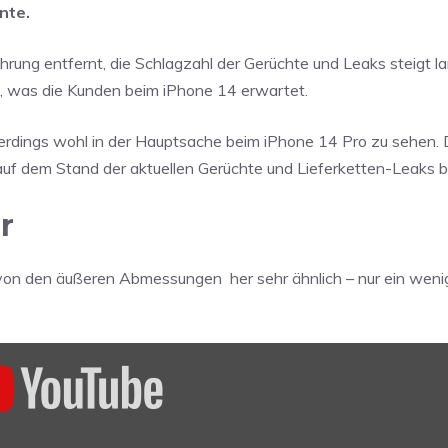
nte.
hrung entfernt, die Schlagzahl der Gerüchte und Leaks steigt l
n, was die Kunden beim iPhone 14 erwartet.
lerdings wohl in der Hauptsache beim iPhone 14 Pro zu sehen.
uf dem Stand der aktuellen Gerüchte und Lieferketten-Leaks ba
r
r von den äußeren Abmessungen
her sehr ähnlich – nur ein weni