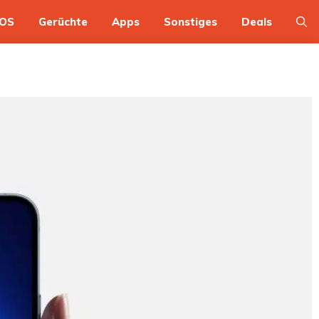
OS
Gerüchte
Apps
Sonstiges
Deals