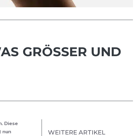
AS GRÖSSER UND D
n. Diese
t nun
WEITERE ARTIKEL