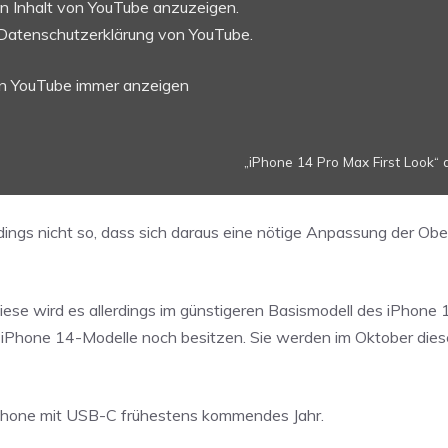
en Inhalt von YouTube anzuzeigen.
Datenschutzerklärung von YouTube
.
on YouTube immer anzeigen
„iPhone 14 Pro Max First Look“ 
rdings nicht so, dass sich daraus eine nötige Anpassung der Ob
iese wird es allerdings im günstigeren Basismodell des iPhone
iPhone 14-Modelle noch besitzen. Sie werden im Oktober dies
iPhone mit USB-C frühestens kommendes Jahr.