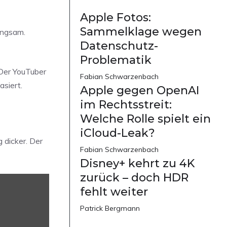
Apple Fotos:
Sammelklage wegen
angsam.
Datenschutz-
Problematik
 Der YouTuber
Fabian Schwarzenbach
siert.
Apple gegen OpenAI
im Rechtsstreit:
Welche Rolle spielt ein
iCloud-Leak?
g dicker. Der
Fabian Schwarzenbach
Disney+ kehrt zu 4K
zurück – doch HDR
fehlt weiter
Patrick Bergmann