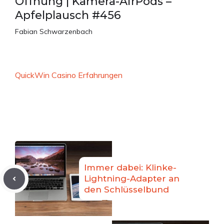
Öffnung | Kamera-AirPods –
Apfelplausch #456
Fabian Schwarzenbach
QuickWin Casino Erfahrungen
Immer dabei: Klinke-
Lightning-Adapter an
den Schlüsselbund