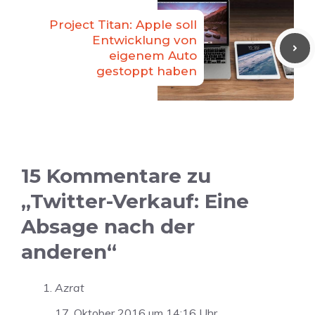
Project Titan: Apple soll
Entwicklung von
eigenem Auto
gestoppt haben
15 Kommentare zu
„Twitter-Verkauf: Eine
Absage nach der
anderen“
Azrat
17. Oktober 2016 um 14:16 Uhr