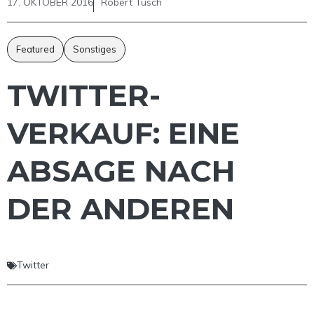
17. OKTOBER 2016
Robert Tusch
Featured
Sonstiges
TWITTER-
VERKAUF: EINE
ABSAGE NACH
DER ANDEREN
Twitter