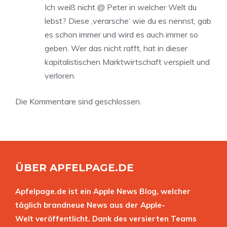
Ich weiß nicht @ Peter in welcher Welt du
lebst? Diese ‚verarsche‘ wie du es nennst, gab
es schon immer und wird es auch immer so
geben. Wer das nicht rafft, hat in dieser
kapitalistischen Marktwirtschaft verspielt und
verloren.
Die Kommentare sind geschlossen.
ÜBER APFELPAGE.DE
Apfelpage.de ist ein Apple News Blog, welcher
täglich brandneue News aus der Apple-
Welt veröffentlicht. Dank des versierten Teams