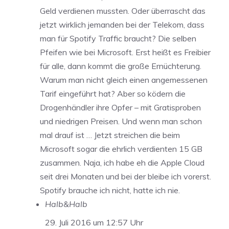
Geld verdienen mussten. Oder überrascht das
jetzt wirklich jemanden bei der Telekom, dass
man für Spotify Traffic braucht? Die selben
Pfeifen wie bei Microsoft. Erst heißt es Freibier
für alle, dann kommt die große Ernüchterung.
Warum man nicht gleich einen angemessenen
Tarif eingeführt hat? Aber so ködern die
Drogenhändler ihre Opfer – mit Gratisproben
und niedrigen Preisen. Und wenn man schon
mal drauf ist … Jetzt streichen die beim
Microsoft sogar die ehrlich verdienten 15 GB
zusammen. Naja, ich habe eh die Apple Cloud
seit drei Monaten und bei der bleibe ich vorerst.
Spotify brauche ich nicht, hatte ich nie.
Halb&Halb
29. Juli 2016 um 12:57 Uhr