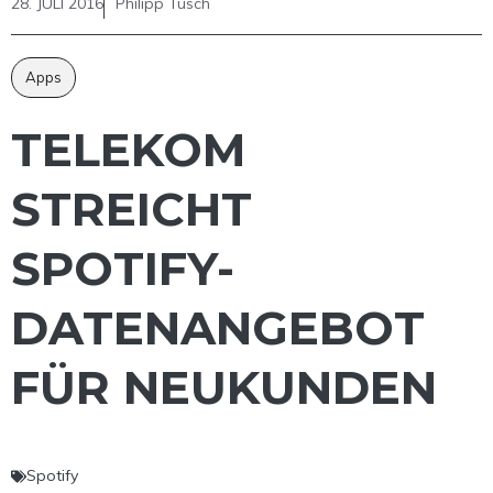
28. JULI 2016
Philipp Tusch
Apps
TELEKOM
STREICHT
SPOTIFY-
DATENANGEBOT
FÜR NEUKUNDEN
Spotify