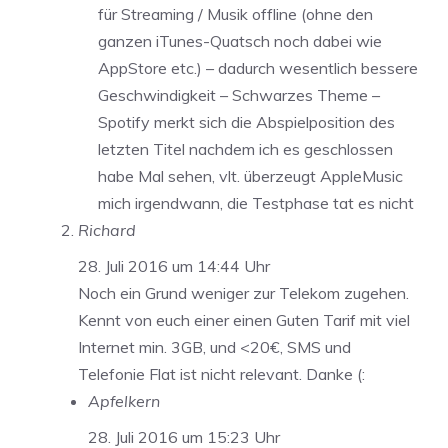
für Streaming / Musik offline (ohne den
ganzen iTunes-Quatsch noch dabei wie
AppStore etc.) – dadurch wesentlich bessere
Geschwindigkeit – Schwarzes Theme –
Spotify merkt sich die Abspielposition des
letzten Titel nachdem ich es geschlossen
habe Mal sehen, vlt. überzeugt AppleMusic
mich irgendwann, die Testphase tat es nicht
Richard
28. Juli 2016 um 14:44 Uhr
Noch ein Grund weniger zur Telekom zugehen.
Kennt von euch einer einen Guten Tarif mit viel
Internet min. 3GB, und <20€, SMS und
Telefonie Flat ist nicht relevant. Danke (:
Apfelkern
28. Juli 2016 um 15:23 Uhr