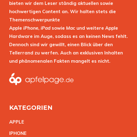
bieten wir dem Leser ständig aktuellen sowie
hochwertigen Content an. Wir halten stets die
Themenschwerpunkte
Apple
iPhone
,
iPad
sowie
Mac
und weitere Apple
Hardware im Auge, sodass es an keinen News fehlt.
Dennoch sind wir gewillt, einen Blick über den
Tellerrand zu werfen. Auch an exklusiven Inhalten
und phänomenalen Fakten mangelt es nicht.
KATEGORIEN
APPL
E
IPHON
E