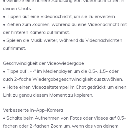
• Genieße eine höhere Auflösung von Videonachrichten in
deinen Chats.
• Tippen auf eine Videonachricht, um sie zu erweitern.
• Ziehen zum Zoomen, während du eine Videonachricht mit
der hinteren Kamera aufnimmst.
• Spielen die Musik weiter, während du Videonachrichten
aufnimmst.
Geschwindigkeit der Videowiedergabe
• Tippe auf „⋯“ im Medienplayer, um die 0,5-, 1,5- oder
auch 2-fache Wiedergabegeschwindigkeit auszuwählen.
• Halte einen Videozeitstempel im Chat gedrückt, um einen
Link zu genau diesem Moment zu kopieren.
Verbesserte In-App-Kamera
• Schalte beim Aufnehmen von Fotos oder Videos auf 0,5-
fachen oder 2-fachen Zoom um, wenn das von deinem