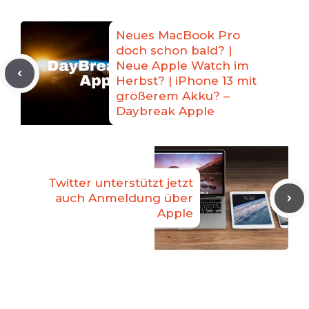
Neues MacBook Pro
doch schon bald? |
Neue Apple Watch im
Herbst? | iPhone 13 mit
größerem Akku? –
Daybreak Apple
Twitter unterstützt jetzt
auch Anmeldung über
Apple