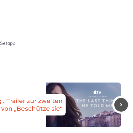
. Setapp
t Trailer zur zweiten
l von „Beschütze sie“