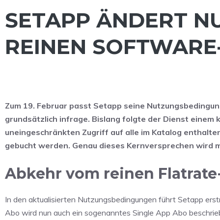
SETAPP ÄNDERT N
REINEN SOFTWARE
Zum
19. Februar
passt
Setapp
seine Nutzungsbedingung
grundsätzlich infrage. Bislang folgte der Dienst einem 
uneingeschränkten Zugriff auf alle im Katalog enthal
gebucht werden. Genau dieses Kernversprechen wird m
Abkehr vom reinen Flatrate
In den aktualisierten Nutzungsbedingungen führt Setapp ers
Abo wird nun auch ein sogenanntes
Single App Abo
beschrieb