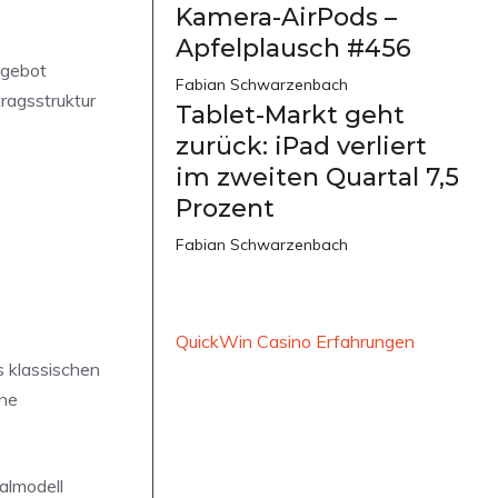
Kamera-AirPods –
Apfelplausch #456
ngebot
Fabian Schwarzenbach
ragsstruktur
Tablet-Markt geht
zurück: iPad verliert
im zweiten Quartal 7,5
Prozent
Fabian Schwarzenbach
QuickWin Casino Erfahrungen
 klassischen
lne
almodell