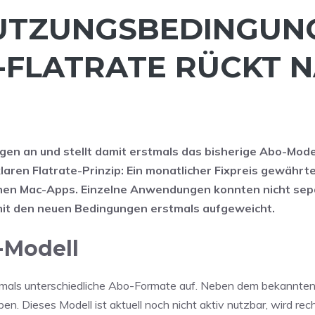
UTZUNGSBEDINGUNG
-FLATRATE RÜCKT 
en an und stellt damit erstmals das bisherige Abo-Mode
klaren Flatrate-Prinzip: Ein monatlicher Fixpreis gewährt
tenen Mac-Apps. Einzelne Anwendungen konnten nicht sep
it den neuen Bedingungen erstmals aufgeweicht.
-Modell
tmals unterschiedliche Abo-Formate auf. Neben dem bekannten
en. Dieses Modell ist aktuell noch nicht aktiv nutzbar, wird rech