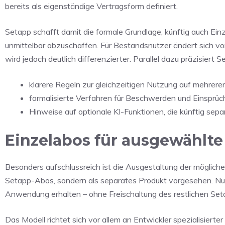
bereits als eigenständige Vertragsform definiert.
Setapp schafft damit die formale Grundlage, künftig auch E
unmittelbar abzuschaffen. Für Bestandsnutzer ändert sich vo
wird jedoch deutlich differenzierter. Parallel dazu präzisiert 
klarere Regeln zur gleichzeitigen Nutzung auf mehrere
formalisierte Verfahren für Beschwerden und Einsprüc
Hinweise auf optionale KI-Funktionen, die künftig sep
Einzelabos für ausgewählt
Besonders aufschlussreich ist die Ausgestaltung der möglich
Setapp-Abos, sondern als separates Produkt vorgesehen. Nutze
Anwendung erhalten – ohne Freischaltung des restlichen Set
Das Modell richtet sich vor allem an Entwickler spezialisiert