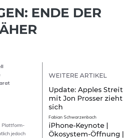
EN: ENDE DER
NÄHER
ll
e
WEITERE ARTIKEL
arat
Update: Apples Streit
mit Jon Prosser zieht
sich
Fabian Schwarzenbach
iPhone-Keynote |
 Plattform-
Ökosystem-Öffnung |
tlich jedoch