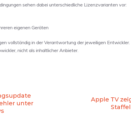
bedingungen sehen dabei unterschiedliche Lizenzvarianten vor:
ehreren eigenen Geräten
en vollständig in der Verantwortung der jeweiligen Entwickler
ckler, nicht als inhaltlicher Anbieter.
tungsupdate
Apple TV zeig
ehler unter
Staffe
ws