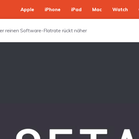
Apple
iPhone
iPad
Mac
Watch
 reinen Software-Flatrate rückt näher