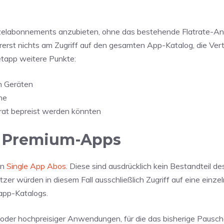
inzelabonnements anzubieten, ohne das bestehende Flatrate-A
rerst nichts am Zugriff auf den gesamten App-Katalog, die Vert
Setapp weitere Punkte:
n Geräten
he
arat bepreist werden könnten
e Premium-Apps
en
Single App Abos
. Diese sind ausdrücklich
kein Bestandteil
des
r würden in diesem Fall ausschließlich Zugriff auf eine einze
app-Katalogs.
er oder hochpreisiger Anwendungen, für die das bisherige Pausch