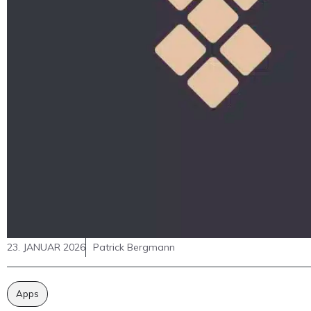
23. JANUAR 2026
Patrick Bergmann
Apps