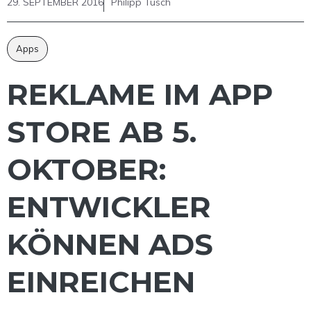
29. SEPTEMBER 2016
Philipp Tusch
Apps
REKLAME IM APP
STORE AB 5.
OKTOBER:
ENTWICKLER
KÖNNEN ADS
EINREICHEN