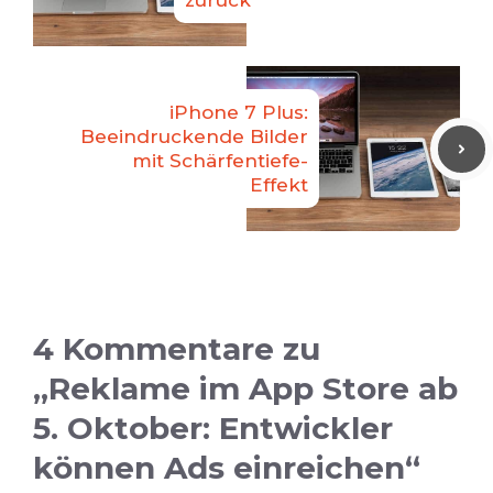
zurück
iPhone 7 Plus:
Beeindruckende Bilder
mit Schärfentiefe-
Effekt
4 Kommentare zu
„Reklame im App Store ab
5. Oktober: Entwickler
können Ads einreichen“