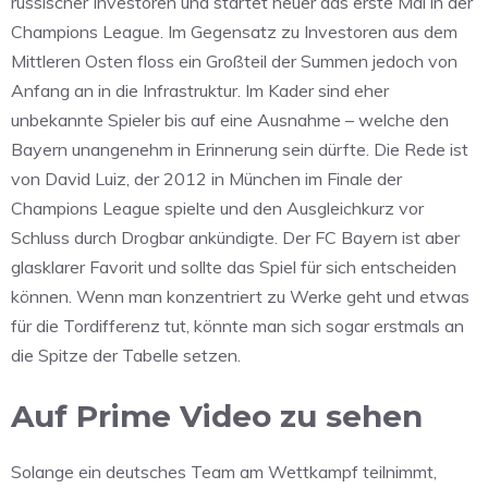
russischer Investoren und startet heuer das erste Mal in der
Champions League. Im Gegensatz zu Investoren aus dem
Mittleren Osten floss ein Großteil der Summen jedoch von
Anfang an in die Infrastruktur. Im Kader sind eher
unbekannte Spieler bis auf eine Ausnahme – welche den
Bayern unangenehm in Erinnerung sein dürfte. Die Rede ist
von David Luiz, der 2012 in München im Finale der
Champions League spielte und den Ausgleichkurz vor
Schluss durch Drogbar ankündigte. Der FC Bayern ist aber
glasklarer Favorit und sollte das Spiel für sich entscheiden
können. Wenn man konzentriert zu Werke geht und etwas
für die Tordifferenz tut, könnte man sich sogar erstmals an
die Spitze der Tabelle setzen.
Auf Prime Video zu sehen
Solange ein deutsches Team am Wettkampf teilnimmt,