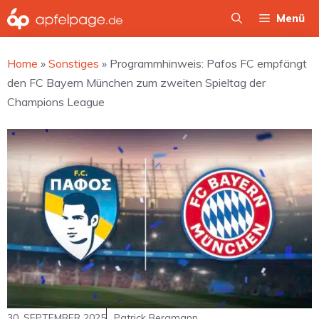
Zum
Menü
Inhalt
springen
Home
»
Sonstiges
»
Programmhinweis: Pafos FC empfängt
den FC Bayern München zum zweiten Spieltag der
Champions League
30. SEPTEMBER 2025
Patrick Bergmann