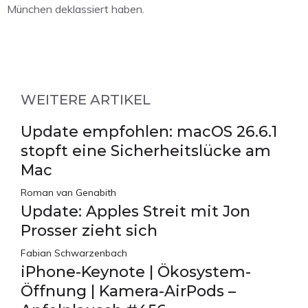
München deklassiert haben.
WEITERE ARTIKEL
Update empfohlen: macOS 26.6.1
stopft eine Sicherheitslücke am
Mac
Roman van Genabith
Update: Apples Streit mit Jon
Prosser zieht sich
Fabian Schwarzenbach
iPhone-Keynote | Ökosystem-
Öffnung | Kamera-AirPods –