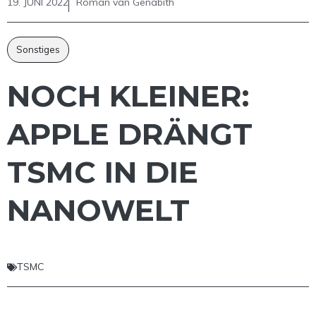
19. JUNI 2022
Roman van Genabith
Sonstiges
NOCH KLEINER:
APPLE DRÄNGT
TSMC IN DIE
NANOWELT
TSMC