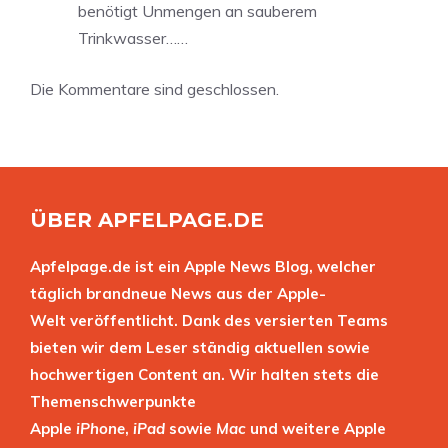
benötigt Unmengen an sauberem
Trinkwasser……
Die Kommentare sind geschlossen.
ÜBER APFELPAGE.DE
Apfelpage.de ist ein Apple News Blog, welcher
täglich brandneue News aus der Apple-
Welt veröffentlicht. Dank des versierten Teams
bieten wir dem Leser ständig aktuellen sowie
hochwertigen Content an. Wir halten stets die
Themenschwerpunkte
Apple
iPhone
,
iPad
sowie
Mac
und weitere Apple