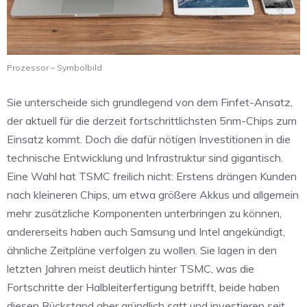
Prozessor – Symbolbild
Sie unterscheide sich grundlegend von dem Finfet-Ansatz,
der aktuell für die derzeit fortschrittlichsten 5nm-Chips zum
Einsatz kommt. Doch die dafür nötigen Investitionen in die
technische Entwicklung und Infrastruktur sind gigantisch.
Eine Wahl hat TSMC freilich nicht: Erstens drängen Kunden
nach kleineren Chips, um etwa größere Akkus und allgemein
mehr zusätzliche Komponenten unterbringen zu können,
andererseits haben auch Samsung und Intel angekündigt,
ähnliche Zeitpläne verfolgen zu wollen. Sie lagen in den
letzten Jahren meist deutlich hinter TSMC, was die
Fortschritte der Halbleiterfertigung betrifft, beide haben
diesen Rückstand aber gründlich satt und investieren seit