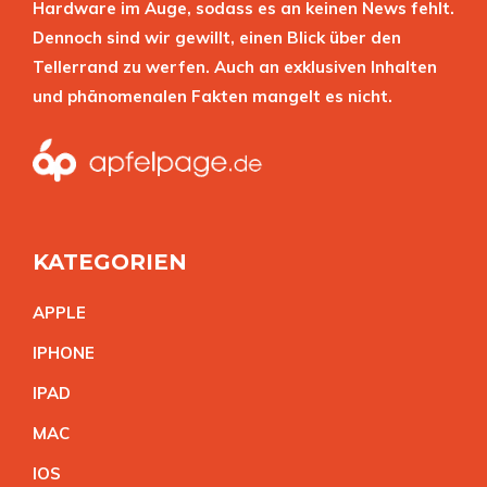
Hardware im Auge, sodass es an keinen News fehlt.
Dennoch sind wir gewillt, einen Blick über den
Tellerrand zu werfen. Auch an exklusiven Inhalten
und phänomenalen Fakten mangelt es nicht.
KATEGORIEN
APPL
E
IPHON
E
IPA
D
MA
C
IO
S