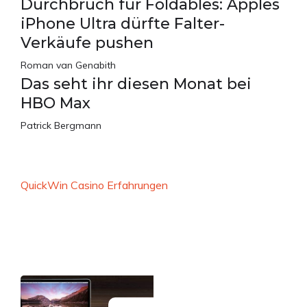
Durchbruch für Foldables: Apples
iPhone Ultra dürfte Falter-
Verkäufe pushen
Roman van Genabith
Das seht ihr diesen Monat bei
HBO Max
Patrick Bergmann
QuickWin Casino Erfahrungen