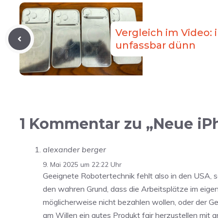
Vergleich im Video: 
unfassbar dünn
1 Kommentar zu „Neue iPh
alexander berger
9. Mai 2025 um 22:22 Uhr
Geeignete Robotertechnik fehlt also in den USA, so
den wahren Grund, dass die Arbeitsplätze im eig
möglicherweise nicht bezahlen wollen, oder der Gew
am Willen ein gutes Produkt fair herzustellen mit