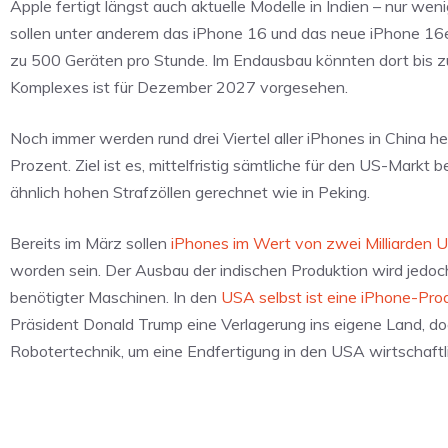
Apple fertigt längst auch aktuelle Modelle in Indien – nur 
sollen unter anderem das iPhone 16 und das neue iPhone 16e 
zu 500 Geräten pro Stunde. Im Endausbau könnten dort bis z
Komplexes ist für Dezember 2027 vorgesehen.
Noch immer werden rund drei Viertel aller iPhones in China he
Prozent. Ziel ist es, mittelfristig sämtliche für den US-Markt 
ähnlich hohen Strafzöllen gerechnet wie in Peking.
Bereits im März sollen
iPhones im Wert von zwei Milliarden U
worden sein. Der Ausbau der indischen Produktion wird jedoc
benötigter Maschinen. In den
USA selbst ist eine iPhone-Prod
Präsident Donald Trump eine Verlagerung ins eigene Land, do
Robotertechnik, um eine Endfertigung in den USA wirtschaft