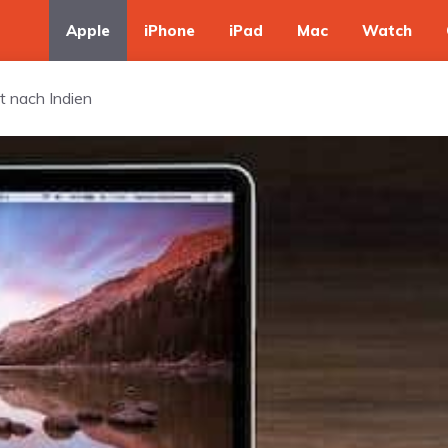
Apple
iPhone
iPad
Mac
Watch
t nach Indien