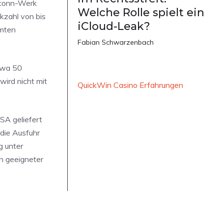
oxconn-Werk
Welche Rolle spielt ein
kzahl von bis
iCloud-Leak?
amten
Fabian Schwarzenbach
etwa 50
wird nicht mit
QuickWin Casino Erfahrungen
SA geliefert
die Ausfuhr
g unter
an geeigneter