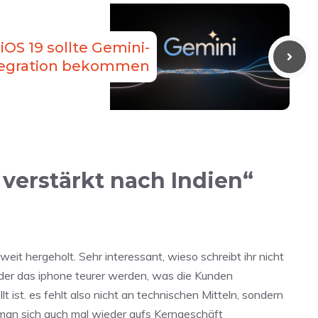
iOS 19 sollte Gemini-
tegration bekommen
verstärkt nach Indien“
eit hergeholt. Sehr interessant, wieso schreibt ihr nicht
der das iphone teurer werden, was die Kunden
ist. es fehlt also nicht an technischen Mitteln, sondern
e man sich auch mal wieder aufs Kerngeschäft