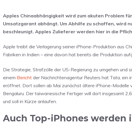
Apples Chinaabhängigkeit wird zum akuten Problem fü
Umsatzgarant abhängt. Um Abhilfe zu schaffen, wird nu
beschleunigt. Apples Zulieferer werden hier in die Pfl
Apple treibt die Verlagerung seiner iPhone-Produktion aus Ch
Fabriken in Indien – eine davon hat bereits die Produktion a
Die Strategie, Strafzölle der US-Regierung zu umgehen und 
einem
Bericht
der Nachrichtenagentur Reuters hat Tata, ein i
eröffnet. Dort sollen ab Mai zunächst ältere iPhone-Modelle
Bengaluru. Der taiwanesische Fertiger will dort insgesamt 2,6 
und soll in Kürze anlaufen.
Auch Top-iPhones werden i