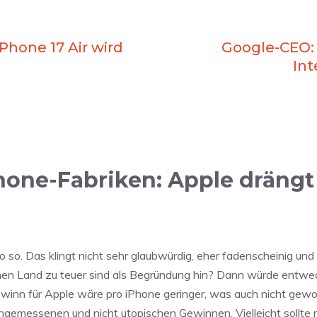
iPhone 17 Air wird
Google-CEO: 
In
one-Fabriken: Apple drängt 
 so. Das klingt nicht sehr glaubwürdig, eher fadenscheinig und w
enen Land zu teuer sind als Begründung hin? Dann würde entwe
inn für Apple wäre pro iPhone geringer, was auch nicht gewollt 
 angemessenen und nicht utopischen Gewinnen. Vielleicht sollt