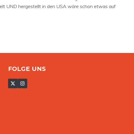
ckelt UND hergestellt in den USA wäre schon etwas auf
FOLGE UNS