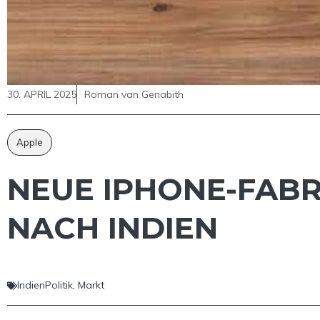
30. APRIL 2025
Roman van Genabith
Apple
NEUE IPHONE-FABR
NACH INDIEN
IndienPolitik
,
Markt