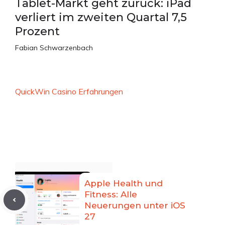
Tablet-Markt geht zurück: iPad
verliert im zweiten Quartal 7,5
Prozent
Fabian Schwarzenbach
QuickWin Casino Erfahrungen
Apple Health und
Fitness: Alle
Neuerungen unter iOS
27