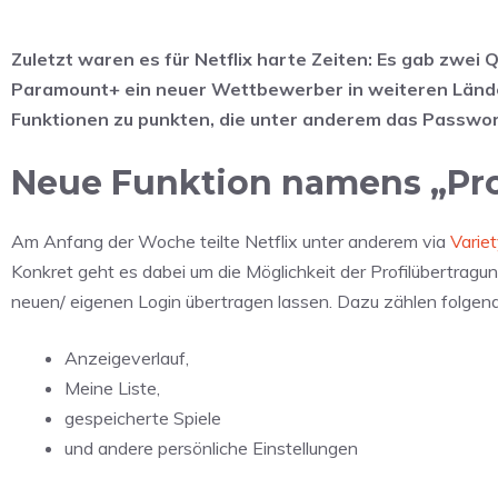
Zuletzt waren es für Netflix harte Zeiten: Es gab zwei
Paramount+ ein neuer Wettbewerber in weiteren Länder
Funktionen zu punkten, die unter anderem das Passwo
Neue Funktion namens „Prof
Am Anfang der Woche teilte Netflix unter anderem via
Varie
Konkret geht es dabei um die Möglichkeit der Profilübertragung
neuen/ eigenen Login übertragen lassen. Dazu zählen folgend
Anzeigeverlauf,
Meine Liste,
gespeicherte Spiele
und andere persönliche Einstellungen