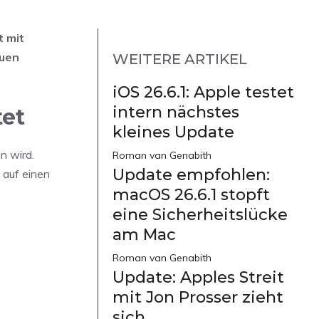
t mit
euen
WEITERE ARTIKEL
iOS 26.6.1: Apple testet
intern nächstes
tet
kleines Update
n wird.
Roman van Genabith
Update empfohlen:
 auf einen
macOS 26.6.1 stopft
eine Sicherheitslücke
am Mac
Roman van Genabith
Update: Apples Streit
mit Jon Prosser zieht
sich