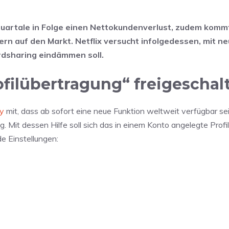
 Quartale in Folge einen Nettokundenverlust, zudem komm
n auf den Markt. Netflix versucht infolgedessen, mit n
rdsharing eindämmen soll.
ilübertragung“ freigeschal
ty
mit, dass ab sofort eine neue Funktion weltweit verfügbar sei
. Mit dessen Hilfe soll sich das in einem Konto angelegte Profil
e Einstellungen: