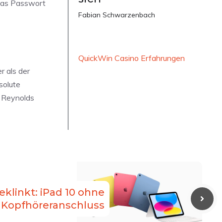
 das Passwort
Fabian Schwarzenbach
QuickWin Casino Erfahrungen
r als der
solute
n Reynolds
klinkt: iPad 10 ohne
Kopfhöreranschluss