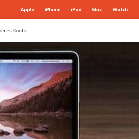
Apple
iPhone
iPad
Mac
Watch
 neues Konto