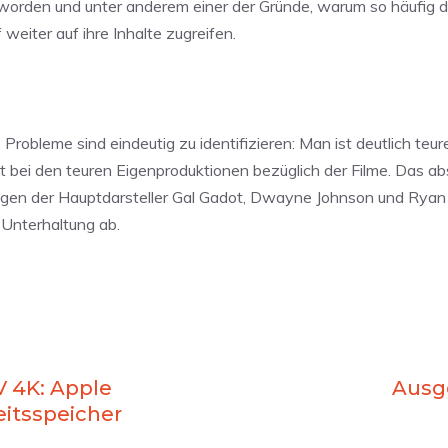
t worden und unter anderem einer der Gründe, warum so häufig
weiter auf ihre Inhalte zugreifen.
 Probleme sind eindeutig zu identifizieren: Man ist deutlich teure
 bei den teuren Eigenproduktionen bezüglich der Filme. Das ab
 wegen der Hauptdarsteller Gal Gadot, Dwayne Johnson und Rya
 Unterhaltung ab.
V 4K: Apple
Ausge
itsspeicher