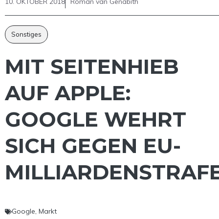
10. OKTOBER 2018
Roman van Genabith
Sonstiges
MIT SEITENHIEB
AUF APPLE:
GOOGLE WEHRT
SICH GEGEN EU-
MILLIARDENSTRAF
Google
,
Markt