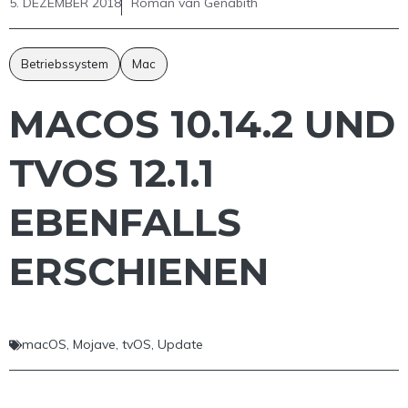
5. DEZEMBER 2018
Roman van Genabith
Betriebssystem
Mac
MACOS 10.14.2 UND
TVOS 12.1.1
EBENFALLS
ERSCHIENEN
macOS
,
Mojave
,
tvOS
,
Update