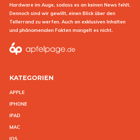
Hardware im Auge, sodass es an keinen News fehlt.
Dennoch sind wir gewillt, einen Blick über den
Tellerrand zu werfen. Auch an exklusiven Inhalten
und phänomenalen Fakten mangelt es nicht.
KATEGORIEN
APPL
E
IPHON
E
IPA
D
MA
C
IO
S