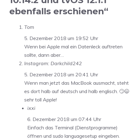
10.14.2 und tvOS 12.1.1
ebenfalls erschienen“
Tom
5. Dezember 2018 um 19:52 Uhr
Wenn bei Apple mal ein Datenleck auftreten
sollte, dann aber…
Instagram: Darkchild242
5. Dezember 2018 um 20:41 Uhr
Wenn man jetzt das MacBook ausmacht, steht
es dort halb auf deutsch und halb englisch. 🙄😉
sehr toll Apple!
ixxi
6. Dezember 2018 um 07:44 Uhr
Einfach das Terminal (Dienstprogramme)
öffnen und sudo languagesetup eingeben.