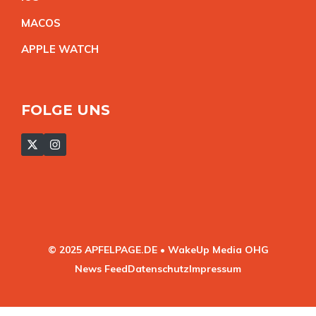
MACO
S
APPLE WATC
H
FOLGE UNS
© 2025 APFELPAGE.DE • WakeUp Media OHG
News Feed
Datenschutz
Impressum