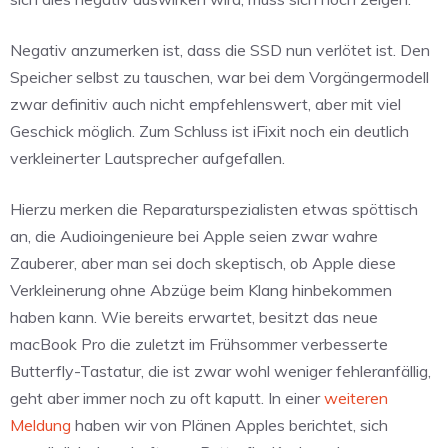
Negativ anzumerken ist, dass die SSD nun verlötet ist. Den
Speicher selbst zu tauschen, war bei dem Vorgängermodell
zwar definitiv auch nicht empfehlenswert, aber mit viel
Geschick möglich. Zum Schluss ist iFixit noch ein deutlich
verkleinerter Lautsprecher aufgefallen.
Hierzu merken die Reparaturspezialisten etwas spöttisch
an, die Audioingenieure bei Apple seien zwar wahre
Zauberer, aber man sei doch skeptisch, ob Apple diese
Verkleinerung ohne Abzüge beim Klang hinbekommen
haben kann. Wie bereits erwartet, besitzt das neue
macBook Pro die zuletzt im Frühsommer verbesserte
Butterfly-Tastatur, die ist zwar wohl weniger fehleranfällig,
geht aber immer noch zu oft kaputt. In einer
weiteren
Meldung
haben wir von Plänen Apples berichtet, sich