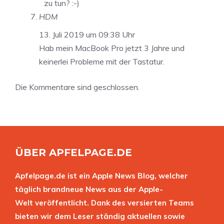
zu tun? :-)
HDM
13. Juli 2019 um 09:38 Uhr
Hab mein MacBook Pro jetzt 3 Jahre und
keinerlei Probleme mit der Tastatur.
Die Kommentare sind geschlossen.
ÜBER APFELPAGE.DE
Apfelpage.de ist ein Apple News Blog, welcher
täglich brandneue News aus der Apple-
Welt veröffentlicht. Dank des versierten Teams
bieten wir dem Leser ständig aktuellen sowie