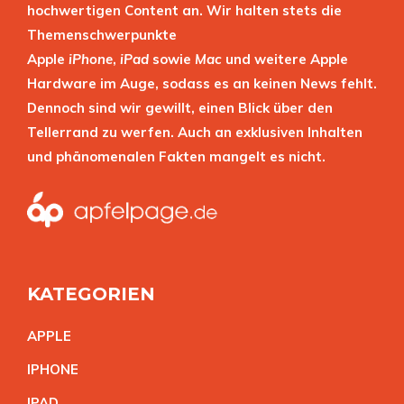
hochwertigen Content an. Wir halten stets die
Themenschwerpunkte
Apple
iPhone
,
iPad
sowie
Mac
und weitere Apple
Hardware im Auge, sodass es an keinen News fehlt.
Dennoch sind wir gewillt, einen Blick über den
Tellerrand zu werfen. Auch an exklusiven Inhalten
und phänomenalen Fakten mangelt es nicht.
KATEGORIEN
APPL
E
IPHON
E
IPA
D