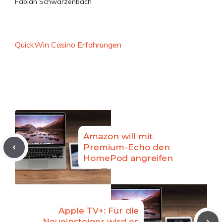
Fabian Schwarzenbach
QuickWin Casino Erfahrungen
Amazon will mit
Premium-Echo den
HomePod angreifen
Apple TV+: Für die
Neueinsteiger wird es