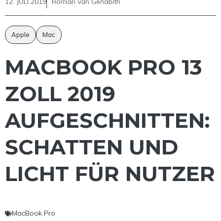
12. JULI 2019
Roman van Genabith
Apple
Mac
MACBOOK PRO 13
ZOLL 2019
AUFGESCHNITTEN:
SCHATTEN UND
LICHT FÜR NUTZER
MacBook Pro