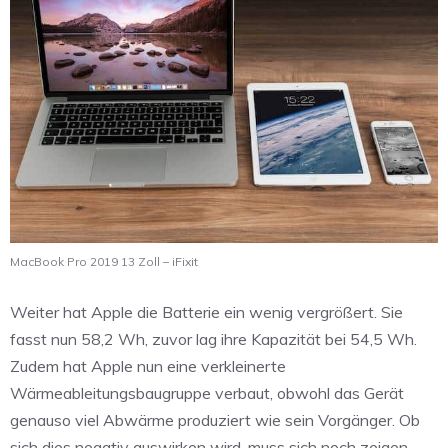
MacBook Pro 2019 13 Zoll – iFixit
Weiter hat Apple die Batterie ein wenig vergrößert. Sie
fasst nun 58,2 Wh, zuvor lag ihre Kapazität bei 54,5 Wh.
Zudem hat Apple nun eine verkleinerte
Wärmeableitungsbaugruppe verbaut, obwohl das Gerät
genauso viel Abwärme produziert wie sein Vorgänger. Ob
sich dies negativ auswirken wird, muss sich noch zeigen.