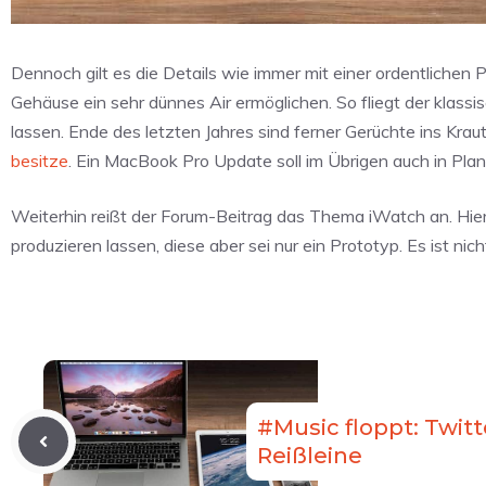
Dennoch gilt es die Details wie immer mit einer ordentlichen
Gehäuse ein sehr dünnes Air ermöglichen. So fliegt der klassi
lassen. Ende des letzten Jahres sind ferner Gerüchte ins Kr
besitze
. Ein MacBook Pro Update soll im Übrigen auch in Plan
Weiterhin reißt der Forum-Beitrag das Thema iWatch an. Hie
produzieren lassen, diese aber sei nur ein Prototyp. Es ist ni
#Music floppt: Twitt
Reißleine