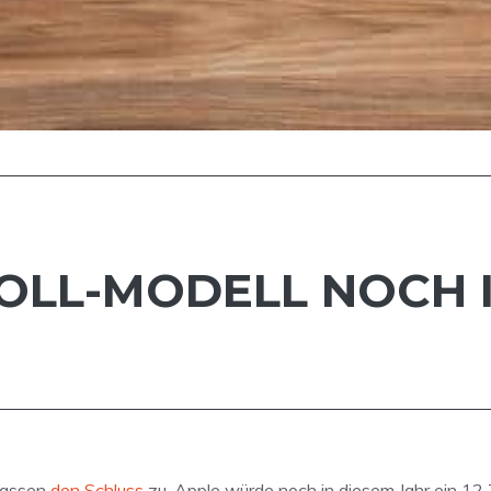
ZOLL-MODELL NOCH 
lassen
den Schluss
zu, Apple würde noch in diesem Jahr ein 12