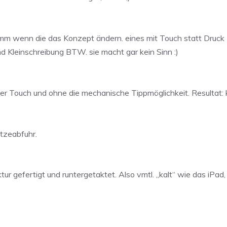
umm wenn die das Konzept ändern. eines mit Touch statt Druck 
nd Kleinschreibung BTW. sie macht gar kein Sinn :)
er Touch und ohne die mechanische Tippmöglichkeit. Resultat: 
tzeabfuhr.
 gefertigt und runtergetaktet. Also vmtl. „kalt“ wie das iPad,