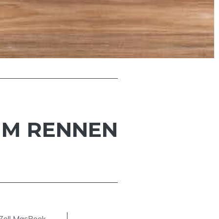
IM RENNEN
 Zoll MacBook