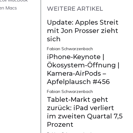
den Macs
WEITERE ARTIKEL
Update: Apples Streit
mit Jon Prosser zieht
sich
Fabian Schwarzenbach
iPhone-Keynote |
Ökosystem-Öffnung |
Kamera-AirPods –
Apfelplausch #456
Fabian Schwarzenbach
Tablet-Markt geht
zurück: iPad verliert
im zweiten Quartal 7,5
Prozent