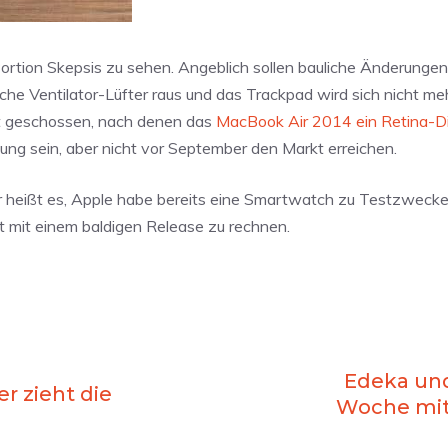
 Portion Skepsis zu sehen. Angeblich sollen bauliche Änderunge
sche Ventilator-Lüfter raus und das Trackpad wird sich nicht me
aut geschossen, nach denen das
MacBook Air 2014
ein Retina-D
ung sein, aber nicht vor September den Markt erreichen.
r heißt es, Apple habe bereits eine Smartwatch zu Testzweck
cht mit einem baldigen Release zu rechnen.
Edeka un
er zieht die
Woche mit 