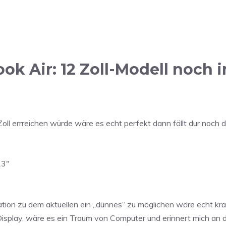
k Air: 12 Zoll-Modell noch
 errreichen würde wäre es echt perfekt dann fällt dur noch de
13″
tion zu dem aktuellen ein „dünnes“ zu möglichen wäre echt kras
splay, wäre es ein Traum von Computer und erinnert mich an d