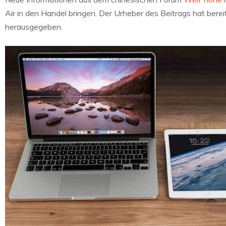
Air in den Handel bringen. Der Urheber des Beitrags hat ber
herausgegeben.