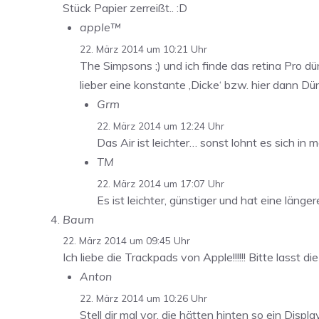
Stück Papier zerreißt.. :D
apple™
22. März 2014 um 10:21 Uhr
The Simpsons ;) und ich finde das retina Pro d
lieber eine konstante ‚Dicke‘ bzw. hier dann Dün
Grm
22. März 2014 um 12:24 Uhr
Das Air ist leichter… sonst lohnt es sich i
TM
22. März 2014 um 17:07 Uhr
Es ist leichter, günstiger und hat eine länge
Baum
22. März 2014 um 09:45 Uhr
Ich liebe die Trackpads von Apple!!!!!! Bitte lasst die
Anton
22. März 2014 um 10:26 Uhr
Stell dir mal vor, die hätten hinten so ein Displa