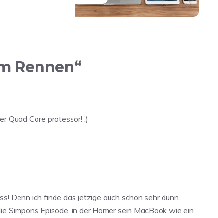
 im Rennen“
r Quad Core protessor! :)
s! Denn ich finde das jetzige auch schon sehr dünn.
ie Simpons Episode, in der Homer sein MacBook wie ein