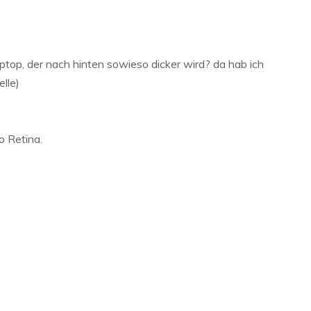
ptop, der nach hinten sowieso dicker wird? da hab ich
lle)
o Retina.