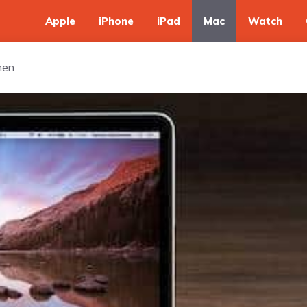
Apple
iPhone
iPad
Mac
Watch
nen