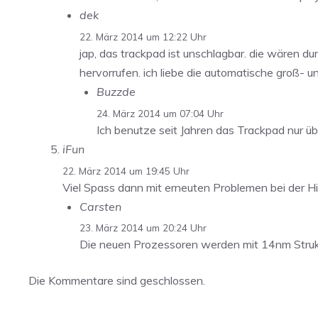
dek
22. März 2014 um 12:22 Uhr
jap, das trackpad ist unschlagbar. die wären d
hervorrufen. ich liebe die automatische groß- u
Buzzde
24. März 2014 um 07:04 Uhr
Ich benutze seit Jahren das Trackpad nur üb
iFun
22. März 2014 um 19:45 Uhr
Viel Spass dann mit erneuten Problemen bei der Hi
Carsten
23. März 2014 um 20:24 Uhr
Die neuen Prozessoren werden mit 14nm Struktur
Die Kommentare sind geschlossen.