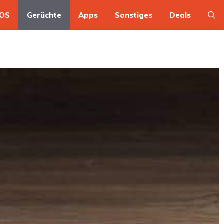
OS
Gerüchte
Apps
Sonstiges
Deals