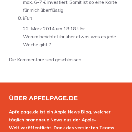
max. 6-7 € investiert. Somit ist so eine Karte
für mich überflüssig
iFun
22. März 2014 um 18:18 Uhr
Warum berichtet ihr über etwas was es jede
Woche gibt ?
Die Kommentare sind geschlossen.
ÜBER APFELPAGE.DE
Apfelpage.de ist ein Apple News Blog, welcher
täglich brandneue News aus der Apple-
Welt veröffentlicht. Dank des versierten Teams