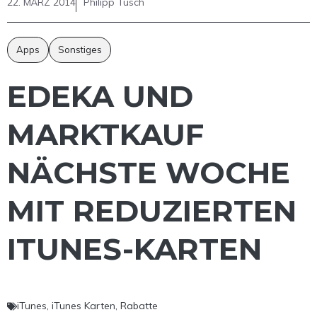
22. MÄRZ 2014
Philipp Tusch
Apps
Sonstiges
EDEKA UND
MARKTKAUF
NÄCHSTE WOCHE
MIT REDUZIERTEN
ITUNES-KARTEN
iTunes
,
iTunes Karten
,
Rabatte