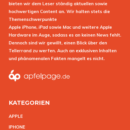
bieten wir dem Leser ständig aktuellen sowie
hochwertigen Content an. Wir halten stets die
Themenschwerpunkte
Apple
iPhone
,
iPad
sowie
Mac
und weitere Apple
Hardware im Auge, sodass es an keinen News fehlt.
Dennoch sind wir gewillt, einen Blick über den
Tellerrand zu werfen. Auch an exklusiven Inhalten
und phänomenalen Fakten mangelt es nicht.
KATEGORIEN
APPL
E
IPHON
E