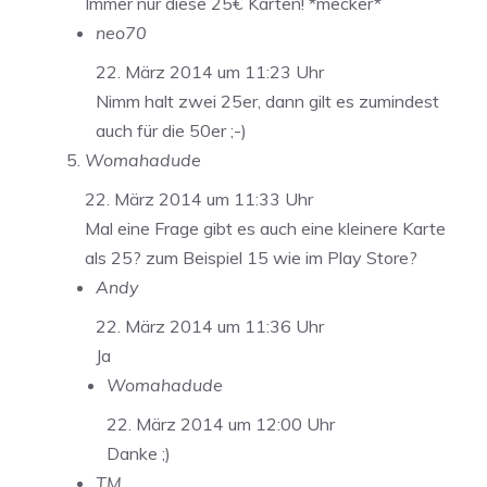
Immer nur diese 25€ Karten! *mecker*
neo70
22. März 2014 um 11:23 Uhr
Nimm halt zwei 25er, dann gilt es zumindest
auch für die 50er ;-)
Womahadude
22. März 2014 um 11:33 Uhr
Mal eine Frage gibt es auch eine kleinere Karte
als 25? zum Beispiel 15 wie im Play Store?
Andy
22. März 2014 um 11:36 Uhr
Ja
Womahadude
22. März 2014 um 12:00 Uhr
Danke ;)
TM