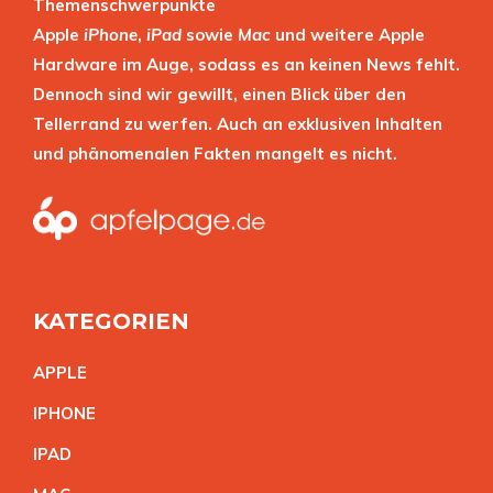
Themenschwerpunkte
Apple
iPhone
,
iPad
sowie
Mac
und weitere Apple
Hardware im Auge, sodass es an keinen News fehlt.
Dennoch sind wir gewillt, einen Blick über den
Tellerrand zu werfen. Auch an exklusiven Inhalten
und phänomenalen Fakten mangelt es nicht.
KATEGORIEN
APPL
E
IPHON
E
IPA
D