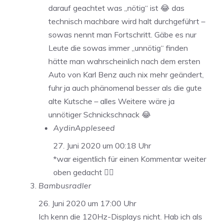
darauf geachtet was „nötig“ ist 😂 das
technisch machbare wird halt durchgeführt –
sowas nennt man Fortschritt. Gäbe es nur
Leute die sowas immer „unnötig“ finden
hätte man wahrscheinlich nach dem ersten
Auto von Karl Benz auch nix mehr geändert,
fuhr ja auch phänomenal besser als die gute
alte Kutsche – alles Weitere wäre ja
unnötiger Schnickschnack 😂
AydinAppleseed
27. Juni 2020 um 00:18 Uhr
*war eigentlich für einen Kommentar weiter
oben gedacht ✌🏻
Bambusradler
26. Juni 2020 um 17:00 Uhr
Ich kenn die 120Hz-Displays nicht. Hab ich als