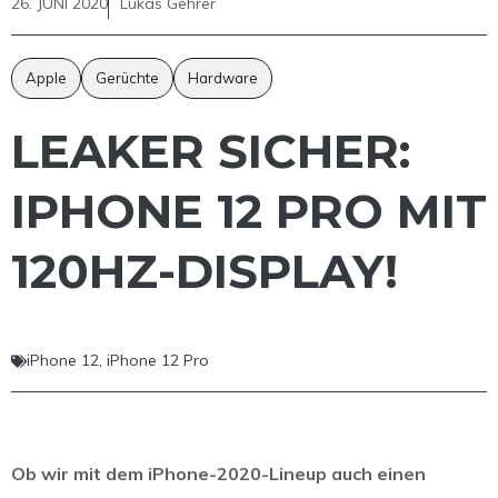
26. JUNI 2020
Lukas Gehrer
Apple
Gerüchte
Hardware
LEAKER SICHER:
IPHONE 12 PRO MIT
120HZ-DISPLAY!
iPhone 12
,
iPhone 12 Pro
Ob wir mit dem iPhone-2020-Lineup auch einen