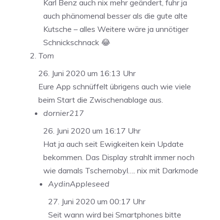
Karl Benz auch nix mehr geändert, fuhr ja
auch phänomenal besser als die gute alte
Kutsche – alles Weitere wäre ja unnötiger
Schnickschnack 😂
Tom
26. Juni 2020 um 16:13 Uhr
Eure App schnüffelt übrigens auch wie viele
beim Start die Zwischenablage aus.
dornier217
26. Juni 2020 um 16:17 Uhr
Hat ja auch seit Ewigkeiten kein Update
bekommen. Das Display strahlt immer noch
wie damals Tschernobyl…. nix mit Darkmode
AydinAppleseed
27. Juni 2020 um 00:17 Uhr
Seit wann wird bei Smartphones bitte