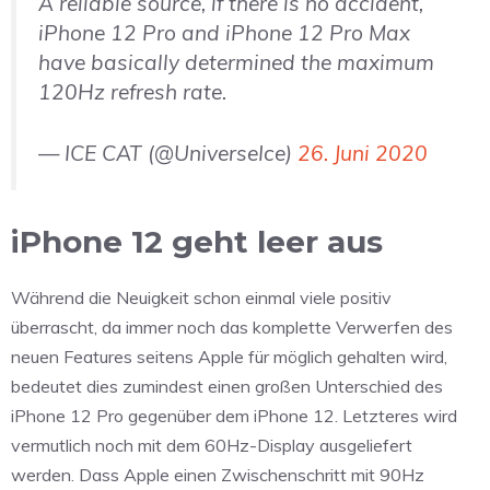
A reliable source, if there is no accident,
iPhone 12 Pro and iPhone 12 Pro Max
have basically determined the maximum
120Hz refresh rate.
— ICE CAT (@UniverseIce)
26. Juni 2020
iPhone 12 geht leer aus
Während die Neuigkeit schon einmal viele positiv
überrascht, da immer noch das komplette Verwerfen des
neuen Features seitens Apple für möglich gehalten wird,
bedeutet dies zumindest einen großen Unterschied des
iPhone 12 Pro gegenüber dem iPhone 12. Letzteres wird
vermutlich noch mit dem 60Hz-Display ausgeliefert
werden. Dass Apple einen Zwischenschritt mit 90Hz