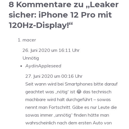
8 Kommentare zu „Leaker
sicher: iPhone 12 Pro mit
120Hz-Display!“
macer
26. Juni 2020 um 16:11 Uhr
Unnötig
AydinAppleseed
27. Juni 2020 um 00:16 Uhr
Seit wann wird bei Smartphones bitte darauf
geachtet was „nötig“ ist 😂 das technisch
machbare wird halt durchgeführt – sowas
nennt man Fortschritt. Gäbe es nur Leute die
sowas immer „unnötig“ finden hätte man
wahrscheinlich nach dem ersten Auto von