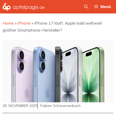
Zum
Menü
Inhalt
springen
Home
»
iPhone
»
iPhone 17 läuft: Apple bald weltweit
größter Smartphone-Hersteller?
26. NOVEMBER 2025
Fabian Schwarzenbach