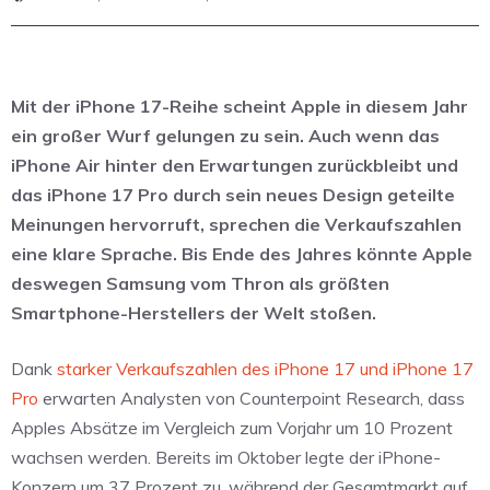
Mit der iPhone 17-Reihe scheint Apple in diesem Jahr
ein großer Wurf gelungen zu sein. Auch wenn das
iPhone Air hinter den Erwartungen zurückbleibt und
das iPhone 17 Pro durch sein neues Design geteilte
Meinungen hervorruft, sprechen die Verkaufszahlen
eine klare Sprache. Bis Ende des Jahres könnte Apple
deswegen Samsung vom Thron als größten
Smartphone-Herstellers der Welt stoßen.
Dank
starker Verkaufszahlen des iPhone 17 und iPhone 17
Pro
erwarten Analysten von Counterpoint Research, dass
Apples Absätze im Vergleich zum Vorjahr um 10 Prozent
wachsen werden. Bereits im Oktober legte der iPhone-
Konzern um 37 Prozent zu, während der Gesamtmarkt auf