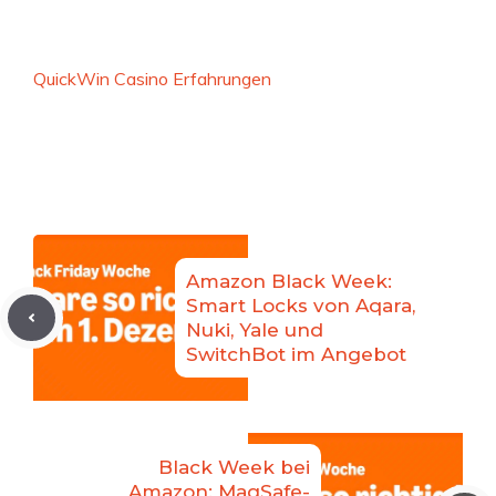
QuickWin Casino Erfahrungen
Amazon Black Week:
Smart Locks von Aqara,
Nuki, Yale und
SwitchBot im Angebot
Black Week bei
Amazon: MagSafe-