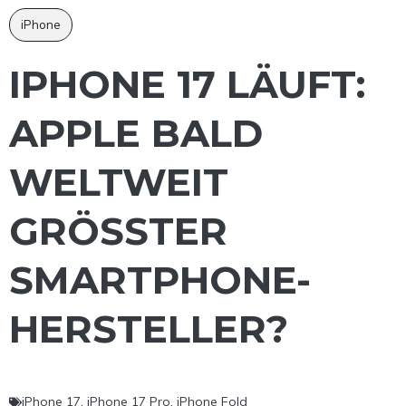
iPhone
IPHONE 17 LÄUFT:
APPLE BALD
WELTWEIT
GRÖSSTER S
MARTPHONE-H
ERSTELLER?
iPhone 17
,
iPhone 17 Pro
,
iPhone Fold