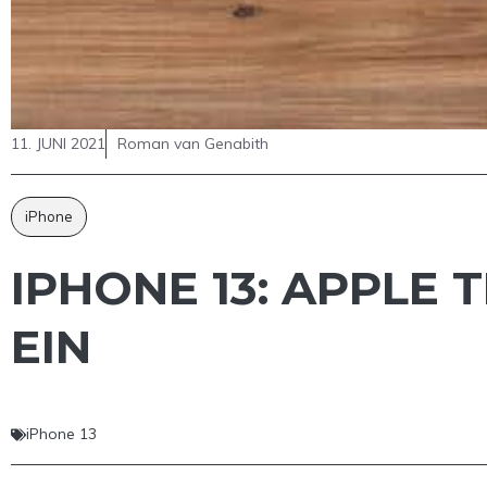
11. JUNI 2021
Roman van Genabith
iPhone
IPHONE 13: APPLE
EIN
iPhone 13