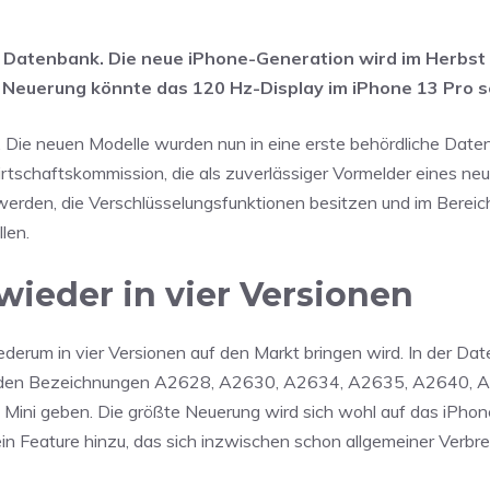
en Datenbank. Die neue iPhone-Generation wird im Herbst
e Neuerung könnte das 120 Hz-Display im iPhone 13 Pro s
r. Die neuen Modelle wurden nun in eine erste behördliche Dat
rtschaftskommission, die als zuverlässiger Vormelder eines ne
werden, die Verschlüsselungsfunktionen besitzen und im Bereic
len.
ieder in vier Versionen
erum in vier Versionen auf den Markt bringen wird. In der Da
it den Bezeichnungen A2628, A2630, A2634, A2635, A2640, 
 Mini geben. Die größte Neuerung wird sich wohl auf das iPho
Feature hinzu, das sich inzwischen schon allgemeiner Verbrei