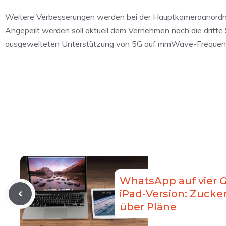
Weitere Verbesserungen werden bei der Hauptkameraanordnu
Angepeilt werden soll aktuell dem Vernehmen nach die dritt
ausgeweiteten Unterstützung von 5G auf mmWave-Frequenze
WhatsApp auf vier 
iPad-Version: Zucke
über Pläne