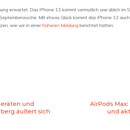
ng erwartet. Das iPhone 13 kommt vermutlich wie üblich im 
e Septemberwoche. Mit etwas Glück kommt das iPhone 13 auch 
n, wie wir in einer
früheren Meldung
berichtet hatten.
Geräten und
AirPods Max: 
rberg äußert sich
und akt