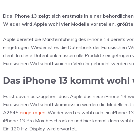
Das iPhone 13 zeigt sich erstmals in einer behördlich
Wieder wird Apple wohl vier Modelle vorstellen, größt
Apple bereitet die Markteinführung des iPhone 13 bereits vo
eingetragen. Wieder ist es die Datenbank der Eurasischen Wi
dient. In diese Datenbank müssen alle Produkte eingetragen 
Eurasischen Wirtschaftsunion in Verkehr gebracht werden sol
Das iPhone 13 kommt wohl w
Es ist davon auszugehen, dass Apple das neue iPhone 13 wied
Eurasischen Wirtschaftskommission wurden die Modelle m
A2645
eingetragen
. Wieder wird es wohl auch ein iPhone 13
iPhone 13 Pro Max beschränken und hier kommt dann wohl ein 
Ein 120 Hz-Display wird erwartet.