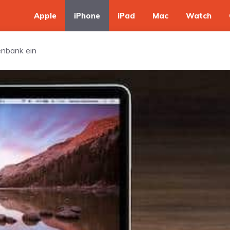
Apple
iPhone
iPad
Mac
Watch
enbank ein