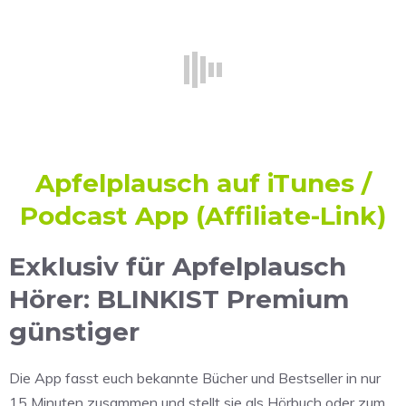
Apfelplausch auf iTunes /
Podcast App
(Affiliate-Link)
Exklusiv für Apfelplausch
Hörer: BLINKIST Premium
günstiger
Die App fasst euch bekannte Bücher und Bestseller in nur
15 Minuten zusammen und stellt sie als Hörbuch oder zum