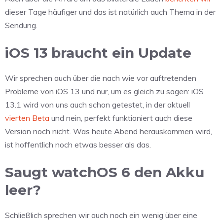
dieser Tage häufiger und das ist natürlich auch Thema in der
Sendung.
iOS 13 braucht ein Update
Wir sprechen auch über die nach wie vor auftretenden
Probleme von iOS 13 und nur, um es gleich zu sagen: iOS
13.1 wird von uns auch schon getestet, in der aktuell
vierten Beta
und nein, perfekt funktioniert auch diese
Version noch nicht. Was heute Abend herauskommen wird,
ist hoffentlich noch etwas besser als das.
Saugt watchOS 6 den Akku
leer?
Schließlich sprechen wir auch noch ein wenig über eine