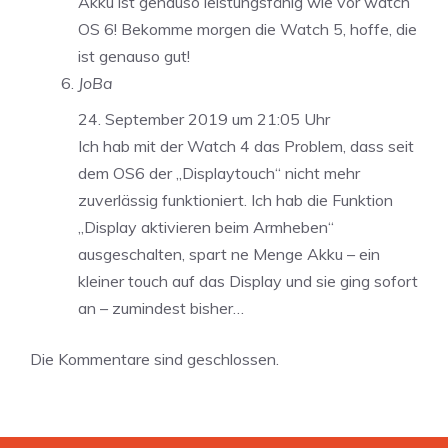
Akku ist genauso leistungsfähig wie vor watch
OS 6! Bekomme morgen die Watch 5, hoffe, die
ist genauso gut!
JoBa
24. September 2019 um 21:05 Uhr
Ich hab mit der Watch 4 das Problem, dass seit
dem OS6 der „Displaytouch“ nicht mehr
zuverlässig funktioniert. Ich hab die Funktion
„Display aktivieren beim Armheben“
ausgeschalten, spart ne Menge Akku – ein
kleiner touch auf das Display und sie ging sofort
an – zumindest bisher…
Die Kommentare sind geschlossen.