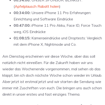
00:34:00:
UNSER SPONSOR: BLINKIST.
(
Apfelplausch Rabatt holen
)
00:34:00:
Unsere
iPhone 11 Pro Erfahrungen:
Einrichtung und Software Eindrücke
00:47:00:
iPhone 11 Pro Akku, Face ID, Force Touch
weg, iOS Eindrücke
01:08:15:
Kameraeindrücke und Droptests: Vergleich
mit dem iPhone X, Nightmode und Co.
Am Dienstag erscheinen wir diese Woche, aber das soll
natürlich nicht einreißen. Für die Zukunft haben wir uns
wieder das Wochenende vorgenommen, mal sehen ob das
klappt, bin ich doch nächste Woche schon wieder im Urlaub.
Aber jetzt ist erstmal jetzt und wir starten die Sendung wie
immer mit Zuschriften von euch. Die bringen uns auch schon
direkt in unser erstes und fast einziges Thema.