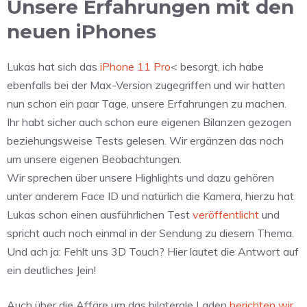
Unsere Erfahrungen mit den
neuen iPhones
Lukas hat sich das
iPhone 11 Pro
< besorgt, ich habe
ebenfalls bei der Max-Version zugegriffen und wir hatten
nun schon ein paar Tage, unsere Erfahrungen zu machen.
Ihr habt sicher auch schon eure eigenen Bilanzen gezogen
beziehungsweise Tests gelesen. Wir ergänzen das noch
um unsere eigenen Beobachtungen.
Wir sprechen über unsere Highlights und dazu gehören
unter anderem Face ID und natürlich die Kamera, hierzu hat
Lukas schon einen ausführlichen Test
veröffentlicht
und
spricht auch noch einmal in der Sendung zu diesem Thema.
Und ach ja: Fehlt uns 3D Touch? Hier lautet die Antwort auf
ein deutliches Jein!
Auch über die Affäre um das bilaterale Laden
berichten
wir