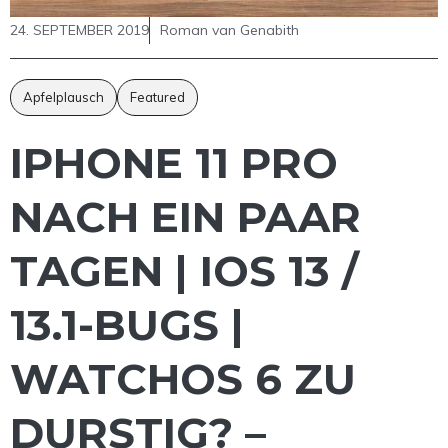
24. SEPTEMBER 2019
Roman van Genabith
Apfelplausch
Featured
IPHONE 11 PRO
NACH EIN PAAR
TAGEN | IOS 13 /
13.1-BUGS |
WATCHOS 6 ZU
DURSTIG? –