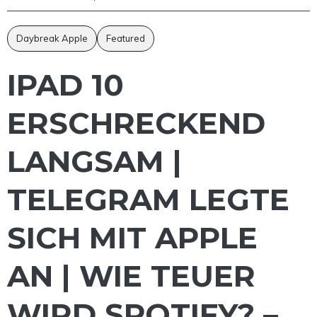
Daybreak Apple
Featured
IPAD 10
ERSCHRECKEND
LANGSAM |
TELEGRAM LEGTE
SICH MIT APPLE
AN | WIE TEUER
WIRD SPOTIFY? –