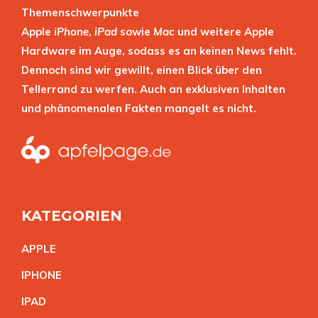
Themenschwerpunkte
Apple
iPhone
,
iPad
sowie
Mac
und weitere Apple
Hardware im Auge, sodass es an keinen News fehlt.
Dennoch sind wir gewillt, einen Blick über den
Tellerrand zu werfen. Auch an exklusiven Inhalten
und phänomenalen Fakten mangelt es nicht.
KATEGORIEN
APPL
E
IPHON
E
IPA
D