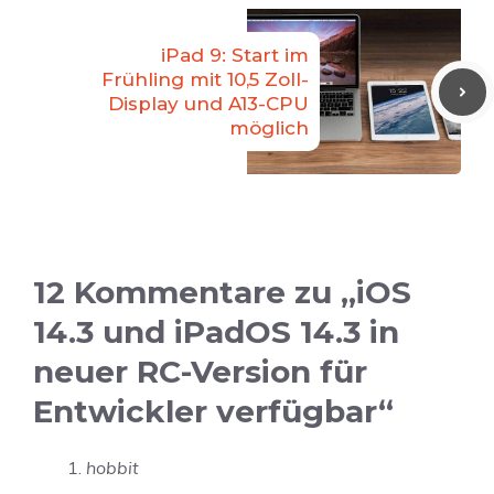
iPad 9: Start im
Frühling mit 10,5 Zoll-
Display und A13-CPU
möglich
12 Kommentare zu „iOS
14.3 und iPadOS 14.3 in
neuer RC-Version für
Entwickler verfügbar“
hobbit