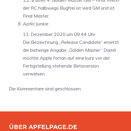
1,2, e usw) 4. Golden Master GM – Final Wenn
der RC halbwegs Bugfrei ist wird GM und ist
Final Master.
Apfel Junkie
11. Dezember 2020 um 09:44 Uhr
Die Bezeichnung „Release Candidate“ ersetzt
die bisherige Angabe „Golden Master“. Damit
möchte Apple fortan auf eine kurz vor der
Fertigstellung stehende Betaversion
verweisen.
Die Kommentare sind geschlossen.
ÜBER APFELPAGE.DE