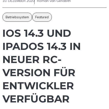
10. DEZEMBER 2020
Roman van Genabith
Betriebssystem
Featured
IOS 14.3 UND
IPADOS 14.3 IN
NEUER RC-
VERSION FÜR
ENTWICKLER
VERFÜGBAR