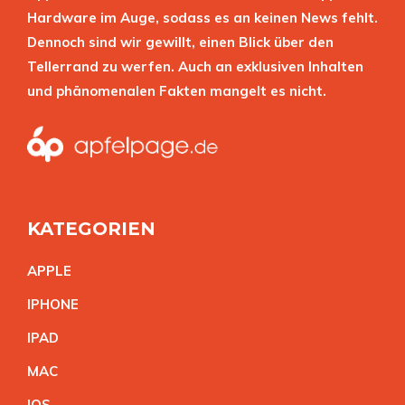
Hardware im Auge, sodass es an keinen News fehlt.
Dennoch sind wir gewillt, einen Blick über den
Tellerrand zu werfen. Auch an exklusiven Inhalten
und phänomenalen Fakten mangelt es nicht.
KATEGORIEN
APPL
E
IPHON
E
IPA
D
MA
C
IO
S