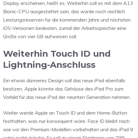
Display erscheinen, heißt es. Weiterhin soll es mit dem A13
Bionic-CPU ausgestattet sein, das würde noch reichlich
Leistungsreserven für die kommenden Jahre und nächsten
iOS-Versionen bedeuten, zumal der Arbeitsspeicher eine
Größe von vier GB aufweisen soll.
Weiterhin Touch ID und
Lightning-Anschluss
Ein etwas dünneres Design soll das neue iPad ebenfalls
besitzen, Apple könnte das Gehäuse des iPad Pro zum
Vorbild für das neue iPad der neunten Generation nehmen.
Weiter werde Apple an Touch ID und dem Home-Button
festhalten, was nur konsequent wäre. Face ID bleibt nach
wie vor den Premium-Modellen vorbehalten und das iPad 9
wäre recht günstig. Es soll zu einem Startpreis von 299