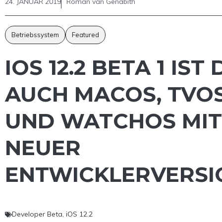
24. JANUAR 2019
Roman van Genabith
Betriebssystem
Featured
IOS 12.2 BETA 1 IST 
AUCH MACOS, TVO
UND WATCHOS MIT
NEUER
ENTWICKLERVERSI
Developer Beta
,
iOS 12.2