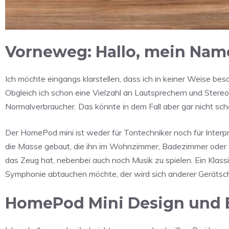
Vorneweg: Hallo, mein Name
Ich möchte eingangs klarstellen, dass ich in keiner Weise be
Obgleich ich schon eine Vielzahl an Lautsprechern und Stereo
Normalverbraucher. Das könnte in dem Fall aber gar nicht sc
Der HomePod mini ist weder für Tontechniker noch für Interp
die Masse gebaut, die ihn im Wohnzimmer, Badezimmer oder S
das Zeug hat, nebenbei auch noch Musik zu spielen. Ein Klas
Symphonie abtauchen möchte, der wird sich anderer Gerätsch
HomePod Mini Design und 