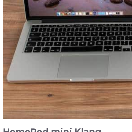
HomePod mini Klang