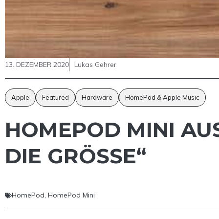
13. DEZEMBER 2020
Lukas Gehrer
Apple
Featured
Hardware
HomePod & Apple Music
HOMEPOD MINI AUS
DIE GRÖSSE“
HomePod
,
HomePod Mini