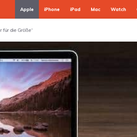
Apple
iPhone
iPad
Mac
Watch
r für die Größe“