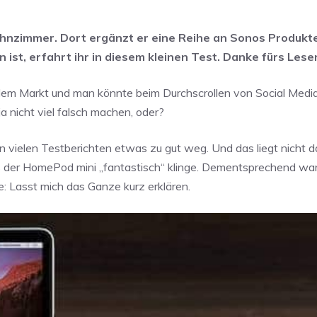
ohnzimmer. Dort ergänzt er eine Reihe an Sonos Produk
 ist, erfahrt ihr in diesem kleinen Test. Danke fürs Lese
em Markt und man könnte beim Durchscrollen von Social Medi
a nicht viel falsch machen, oder?
 vielen Testberichten etwas zu gut weg. Und das liegt nicht d
dass der HomePod mini „fantastisch“ klinge. Dementsprechend wa
e: Lasst mich das Ganze kurz erklären.