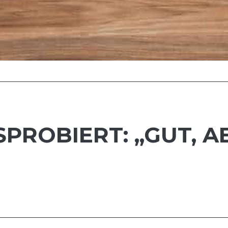
PROBIERT: „GUT, A