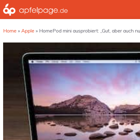
Zum
Inhalt
springen
Home
»
Apple
»
HomePod mini ausprobiert: „Gut, aber auch nu