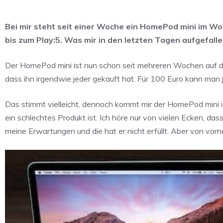
Bei mir steht seit einer Woche ein HomePod mini im W
bis zum Play:5. Was mir in den letzten Tagen aufgefallen
Der HomePod mini ist nun schon seit mehreren Wochen auf d
dass ihn irgendwie jeder gekauft hat. Für 100 Euro kann man j
Das stimmt vielleicht, dennoch kommt mir der HomePod mini in
ein schlechtes Produkt ist. Ich höre nur von vielen Ecken, 
meine Erwartungen und die hat er nicht erfüllt. Aber von vorn