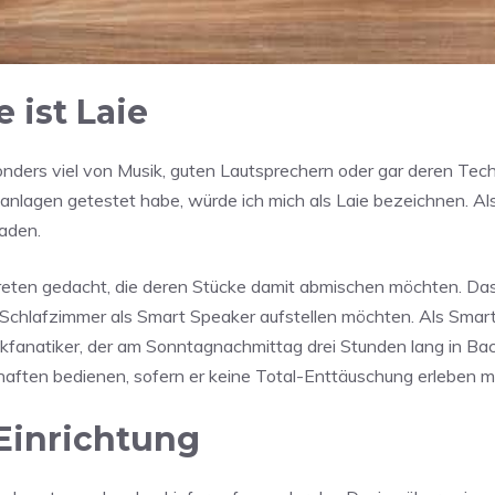
 ist Laie
sonders viel von Musik, guten Lautsprechern oder gar deren Tech
anlagen getestet habe, würde ich mich als Laie bezeichnen. Al
haden.
reten gedacht, die deren Stücke damit abmischen möchten. Das 
chlafzimmer als Smart Speaker aufstellen möchten. Als Smart
sikfanatiker, der am Sonntagnachmittag drei Stunden lang in Ba
aften bedienen, sofern er keine Total-Enttäuschung erleben m
Einrichtung