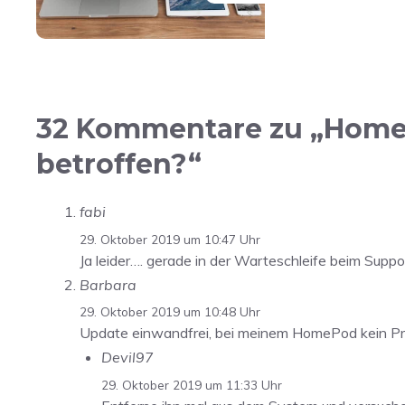
32 Kommentare zu „HomeP
betroffen?“
fabi
29. Oktober 2019 um 10:47 Uhr
Ja leider…. gerade in der Warteschleife beim Suppo
Barbara
29. Oktober 2019 um 10:48 Uhr
Update einwandfrei, bei meinem HomePod kein Pr
Devil97
29. Oktober 2019 um 11:33 Uhr