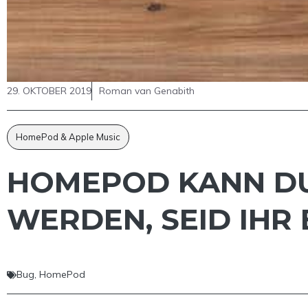
29. OKTOBER 2019
Roman van Genabith
HomePod & Apple Music
HOMEPOD KANN D
WERDEN, SEID IHR
Bug
,
HomePod