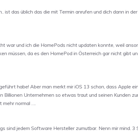
min.. ist das üblich das die mit Termin anrufen und dich dann i
t war und ich die HomePods nicht updaten konnte, weil anson
en müssen, da es den HomePod in Österreich gar nicht gibt 
rchgeführt habe! Aber man merkt mir iOS 13 schon, dass Apple ei
ein Billionen Unternehmen so etwas traut und seinen Kunden zu
ht mehr normal ….
ugs sind jedem Software Hersteller zumutbar. Nenn mir mind. 3 