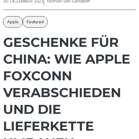
30. DEZEMBER 2021
Roman van Genabith
Apple
Featured
GESCHENKE FÜR
CHINA: WIE APPLE
FOXCONN
VERABSCHIEDEN
UND DIE
LIEFERKETTE