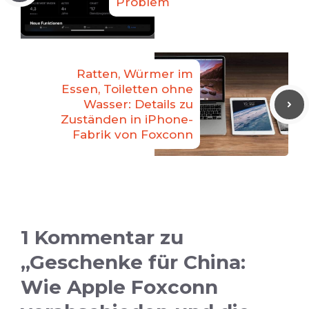
Problem
Ratten, Würmer im
Essen, Toiletten ohne
Wasser: Details zu
Zuständen in iPhone-
Fabrik von Foxconn
1 Kommentar zu
„Geschenke für China:
Wie Apple Foxconn