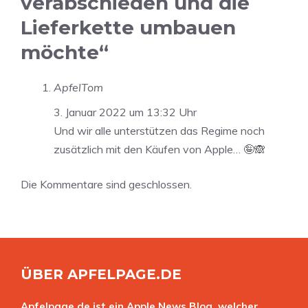
verabschieden und die
Lieferkette umbauen
möchte“
ApfelTom
3. Januar 2022 um 13:32 Uhr
Und wir alle unterstützen das Regime noch
zusätzlich mit den Käufen von Apple… 🤪🙈
Die Kommentare sind geschlossen.
ÜBER APFELPAGE.DE
Apfelpage.de ist ein Apple News Blog, welcher