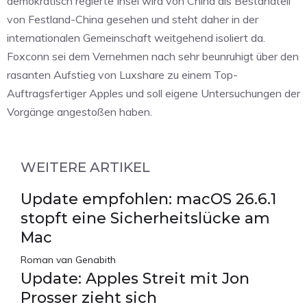
demokratisch regierte Insel wird von China als Bestandteil
von Festland-China gesehen und steht daher in der
internationalen Gemeinschaft weitgehend isoliert da.
Foxconn sei dem Vernehmen nach sehr beunruhigt über den
rasanten Aufstieg von Luxshare zu einem Top-
Auftragsfertiger Apples und soll eigene Untersuchungen der
Vorgänge angestoßen haben.
WEITERE ARTIKEL
Update empfohlen: macOS 26.6.1
stopft eine Sicherheitslücke am
Mac
Roman van Genabith
Update: Apples Streit mit Jon
Prosser zieht sich