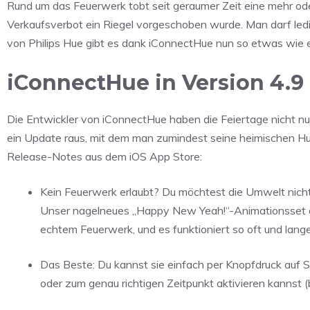
Rund um das Feuerwerk tobt seit geraumer Zeit eine mehr ode
Verkaufsverbot ein Riegel vorgeschoben wurde. Man darf ledi
von Philips Hue gibt es dank iConnectHue nun so etwas wie 
iConnectHue in Version 4.9
Die Entwickler von iConnectHue haben die Feiertage nicht nur
ein Update raus, mit dem man zumindest seine heimischen Hu
Release-Notes aus dem iOS App Store:
Kein Feuerwerk erlaubt? Du möchtest die Umwelt nich
Unser nagelneues „Happy New Yeah!“-Animationsset gib
echtem Feuerwerk, und es funktioniert so oft und lange
Das Beste: Du kannst sie einfach per Knopfdruck auf Sch
oder zum genau richtigen Zeitpunkt aktivieren kannst 