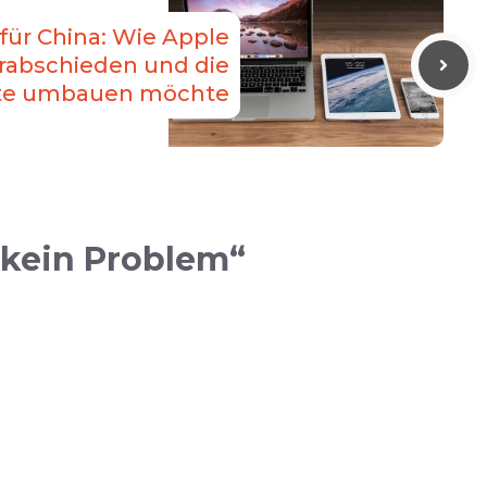
ür China: Wie Apple
rabschieden und die
tte umbauen möchte
kein Problem“