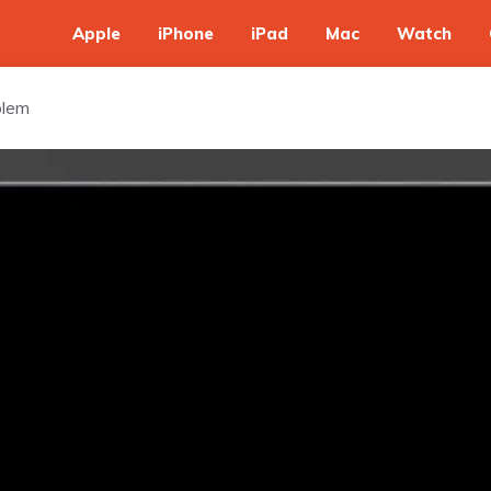
Apple
iPhone
iPad
Mac
Watch
blem