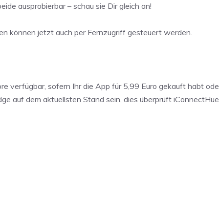
ide ausprobierbar – schau sie Dir gleich an!
en können jetzt auch per Fernzugriff gesteuert werden.
e verfügbar, sofern Ihr die App für 5,99 Euro gekauft habt ode
 auf dem aktuellsten Stand sein, dies überprüft iConnectHue