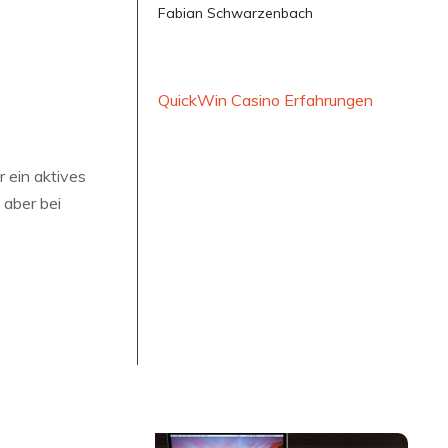
Fabian Schwarzenbach
QuickWin Casino Erfahrungen
r ein aktives
 aber bei