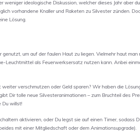
r weniger ideologische Diskussion, welcher dieses Jahr aber d
glich vorhandene Knaller und Raketen zu Silvester zünden. Doc
eine Lösung.
 genutzt, um auf der faulen Haut zu liegen. Vielmehr haut man
e-Leuchtmittel als Feuerwerksersatz nutzen kann. Anbei einma
t weiter verschmutzen oder Geld sparen? Wir haben die Lösung
t Dir tolle neue Silvesteranimationen – zum Bruchteil des Pre
 Du willst!
altern aktivieren, oder Du legst sie auf einen Timer, sodass Du
(beides mit einer Mitgliedschaft oder dem Animationsupgrade).