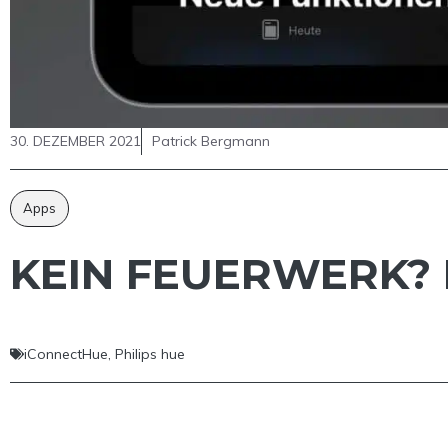
30. DEZEMBER 2021
Patrick Bergmann
Apps
KEIN FEUERWERK?
iConnectHue
,
Philips hue