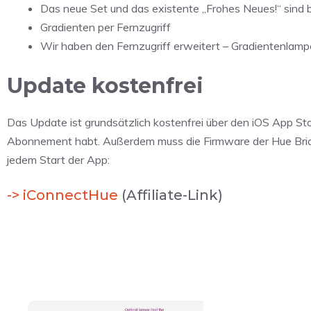
Das neue Set und das existente „Frohes Neues!“ sind be
Gradienten per Fernzugriff
Wir haben den Fernzugriff erweitert – Gradientenlamp
Update kostenfrei
Das Update ist grundsätzlich kostenfrei über den iOS App Stor
Abonnement habt. Außerdem muss die Firmware der Hue Bridge
jedem Start der App:
-> iConnectHue
(Affiliate-Link)