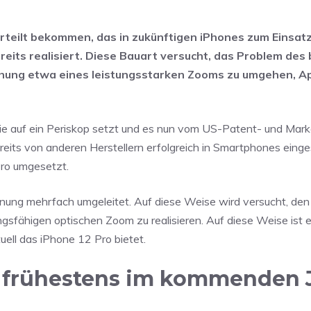
rteilt bekommen, das in zukünftigen iPhones zum Einsa
reits realisiert. Diese Bauart versucht, das Problem de
ung etwa eines leistungsstarken Zooms zu umgehen, App
die auf ein Periskop setzt und es nun vom US-Patent- und Mar
eits von anderen Herstellern erfolgreich in Smartphones einge
Pro umgesetzt.
nung mehrfach umgeleitet. Auf diese Weise wird versucht, den
gsfähigen optischen Zoom zu realisieren. Auf diese Weise ist e
ell das iPhone 12 Pro bietet.
 frühestens im kommenden 