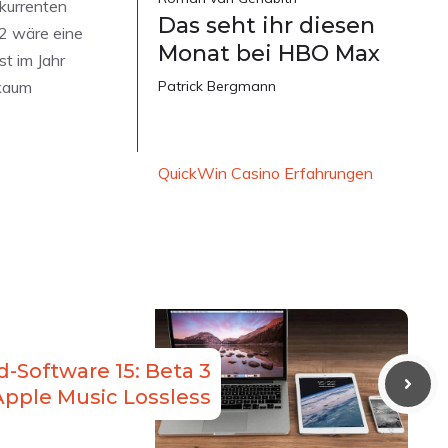
kurrenten
Das seht ihr diesen
22 wäre eine
Monat bei HBO Max
st im Jahr
 kaum
Patrick Bergmann
QuickWin Casino Erfahrungen
Software 15: Beta 3
Apple Music Lossless