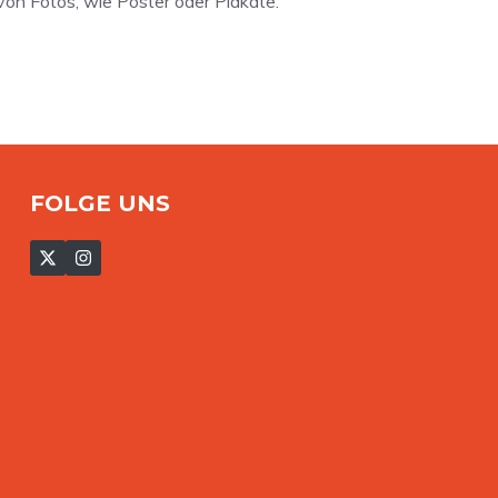
 von Fotos, wie Poster oder Plakate.
FOLGE UNS