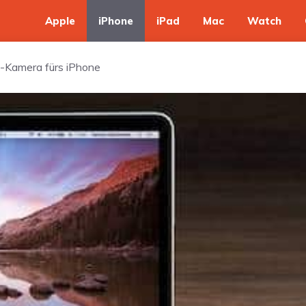
Apple
iPhone
iPad
Mac
Watch
p-Kamera fürs iPhone