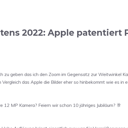
ens 2022: Apple patentiert 
auch zu geben das ich den Zoom im Gegensatz zur Weitwinkel Kam
m Vergleich das Apple die Bilder eher so hinbekommt wie es in 
e 12 MP Kamera? Feiern wir schon 10 jähriges Jubiläum? 🥂