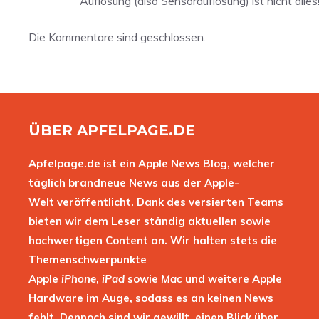
Auflösung (also Sensorauflösung) ist nicht alle
Die Kommentare sind geschlossen.
ÜBER APFELPAGE.DE
Apfelpage.de ist ein Apple News Blog, welcher
täglich brandneue News aus der Apple-
Welt veröffentlicht. Dank des versierten Teams
bieten wir dem Leser ständig aktuellen sowie
hochwertigen Content an. Wir halten stets die
Themenschwerpunkte
Apple
iPhone
,
iPad
sowie
Mac
und weitere Apple
Hardware im Auge, sodass es an keinen News
fehlt. Dennoch sind wir gewillt, einen Blick über