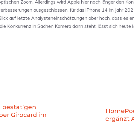
tischen Zoom. Allerdings wird Apple hier noch länger den Kon
averbesserungen ausgeschlossen, für das iPhone 14 im Jahr 20
 Blick auf letzte Analysteneinschätzungen aber hoch, dass es er
die Konkurrenz in Sachen Kamera dann steht, lässt sich heute
n bestätigen
HomePod-
per Girocard im
ergänzt 