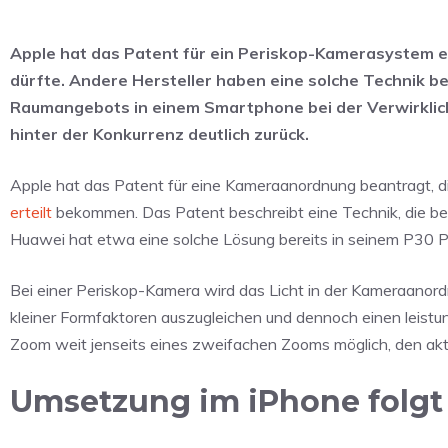
Apple hat das Patent für ein Periskop-Kamerasystem e
dürfte. Andere Hersteller haben eine solche Technik be
Raumangebots in einem Smartphone bei der Verwirklich
hinter der Konkurrenz deutlich zurück.
Apple hat das Patent für eine Kameraanordnung beantragt, 
erteilt
bekommen. Das Patent beschreibt eine Technik, die ber
Huawei hat etwa eine solche Lösung bereits in seinem P30 
Bei einer Periskop-Kamera wird das Licht in der Kameraanord
kleiner Formfaktoren auszugleichen und dennoch einen leistun
Zoom weit jenseits eines zweifachen Zooms möglich, den aktu
Umsetzung im iPhone folgt