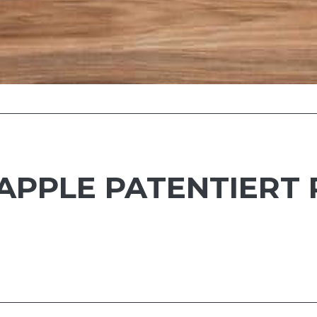
 APPLE PATENTIERT