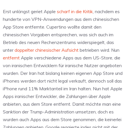
Erst unlängst geriet Apple
scharf in die Kritik
, nachdem es
hunderte von VPN-Anwendungen aus dem chinesischen
App Store entfernte. Cupertino wollte damit den
chinesischen Vorgaben entsprechen, was sich auch im
Betrieb des neuen Rechenzentrums widerspiegelt, das
unter
doppelter chinesischer Aufsicht
betrieben wird. Nun
entfernt
Apple verschiedene Apps aus dem US-Store, die
von iranischen Entwicklern für iranische Nutzer angeboten
wurden. Der Iran hat bislang keinen eigenen App Store und
iPhones werden dort nicht legal verkauft, dennoch soll das
iPhone rund 11% Marktanteil im Iran halten. Nun hat Apple
Apps iranischer Entwickler, die Zahlungen über Apple
anbieten, aus dem Store entfernt. Damit möchte man eine
Sanktion der Trump-Administration umsetzen, doch es
wurden auch Apps aus dem Store genommen, die keinerlei
Zahlungen anbieten. Google reagierte indes nicht mit der