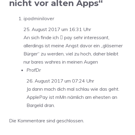
nicht vor alten Apps“
ipadminilover
25. August 2017 um 16:31 Uhr
An sich finde ich  pay sehr interessant,
allerdings ist meine Angst davor ein „gläserner
Bürger“ zu werden, viel zu hoch, daher bleibt
nur bares wahres in meinen Augen
ProfDr
26. August 2017 um 07:24 Uhr
Ja dann mach dich mal schlau wie das geht.
ApplePay ist mMn nämlich am ehesten an
Bargeld dran.
Die Kommentare sind geschlossen.