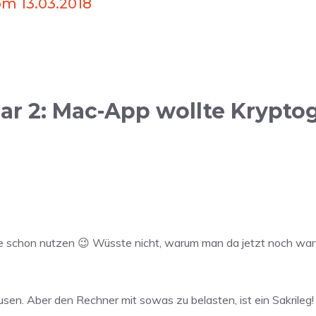
m 13.03.2018
r 2: Mac-App wollte Krypto
e schon nutzen 😉 Wüsste nicht, warum man da jetzt noch wart
en. Aber den Rechner mit sowas zu belasten, ist ein Sakrileg!