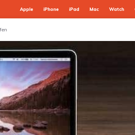
Apple
iPhone
iPad
Mac
Watch
rfen