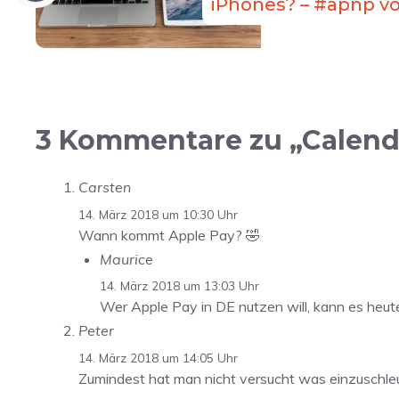
iPhones? – #apnp vo
3 Kommentare zu „Calenda
Carsten
14. März 2018 um 10:30 Uhr
Wann kommt Apple Pay? 🤣
Maurice
14. März 2018 um 13:03 Uhr
Wer Apple Pay in DE nutzen will, kann es heut
Peter
14. März 2018 um 14:05 Uhr
Zumindest hat man nicht versucht was einzuschleus