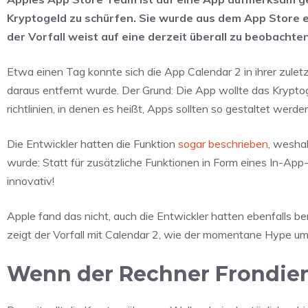
Kryptogeld zu schürfen. Sie wurde aus dem App Store en
der Vorfall weist auf eine derzeit überall zu beobachte
Etwa einen Tag konnte sich die App Calendar 2 in ihrer zulet
daraus entfernt wurde. Der Grund: Die App wollte das Krypt
richtlinien, in denen es heißt, Apps sollten so gestaltet werde
Die Entwickler hatten die Funktion
sogar beschrieben
, wesha
wurde: Statt für zusätzliche Funktionen in Form eines In-Ap
innovativ!
Apple fand das nicht, auch die Entwickler hatten ebenfalls ber
zeigt der Vorfall mit Calendar 2, wie der momentane Hype 
Wenn der Rechner Frondiens