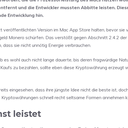
tfernt und die Entwickler mussten Abbitte leisten. Dies
nde Entwicklung hin.
zt veröffentlichten Version im Mac App Store halten, bevor sie
ogeld Monero schürfen. Das verstößt gegen Abschnitt 2.4.2 der
n, dass sie nicht unnötig Energie verbrauchen.
lb es wohl auch nicht lange dauerte, bis deren fragwürdige Nat
p-Kaufs zu bezahlen, sollte eben diese Kryptowährung erzeugt 
eits eingesehen, dass ihre jüngste Idee nicht die beste ist, doc
um Kryptowährungen schnell recht seltsame Formen annehmen k
t leistet