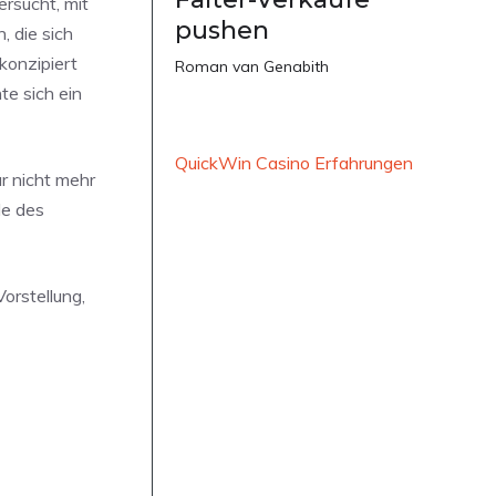
rsucht, mit
pushen
, die sich
konzipiert
Roman van Genabith
te sich ein
QuickWin Casino Erfahrungen
ar nicht mehr
le des
orstellung,