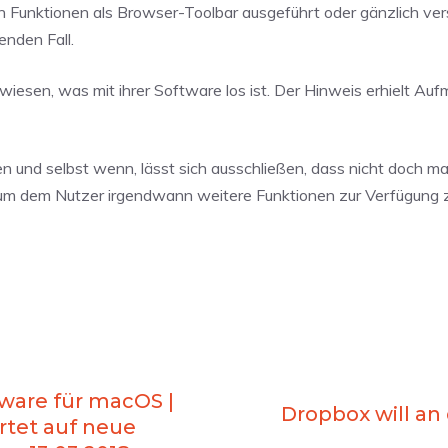
n Funktionen als Browser-Toolbar ausgeführt oder gänzlich ver
enden Fall.
wiesen, was mit ihrer Software los ist. Der Hinweis erhielt Auf
und selbst wenn, lässt sich ausschließen, dass nicht doch ma
, um dem Nutzer irgendwann weitere Funktionen zur Verfügung z
are für macOS |
Dropbox will an
artet auf neue