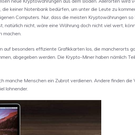
hießen neue Kryptowährungen aus dem Boden. Allerorten wird ve
, die keiner Notenbank bedürfen, um unter die Leute zu kommen
 eigenen Computers. Nur, dass die meisten Kryptowährungen so 
, natürlich nicht, wäre eine Währung doch nicht viel wert, könn
nn machen.
un auf besonders effiziente Grafikkarten los, die mancherorts g
ehmen, abgegeben werden. Die Krypto-Miner haben nämlich Tei
sich manche Menschen ein Zubrot verdienen. Andere finden die V
iel lohnender.