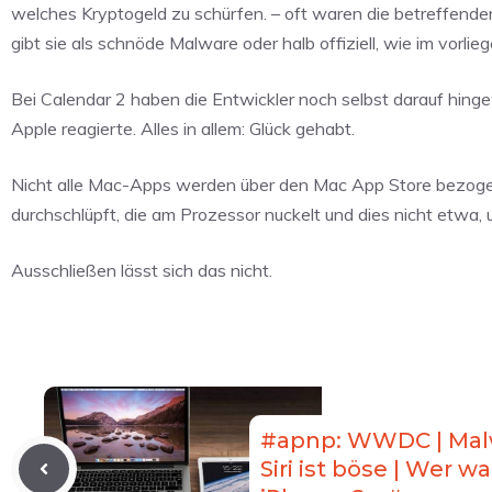
welches Kryptogeld zu schürfen. – oft waren die betreffende
gibt sie als schnöde Malware oder halb offiziell, wie im vorlieg
Bei Calendar 2 haben die Entwickler noch selbst darauf hinge
Apple reagierte. Alles in allem: Glück gehabt.
Nicht alle Mac-Apps werden über den Mac App Store bezogen 
durchschlüpft, die am Prozessor nuckelt und dies nicht etwa
Ausschließen lässt sich das nicht.
#apnp: WWDC | Malw
Siri ist böse | Wer w