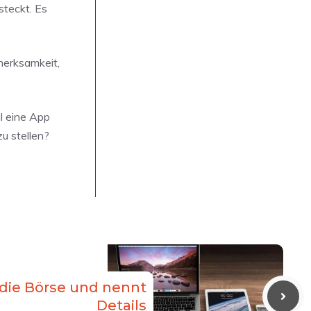
steckt. Es
merksamkeit,
l eine App
u stellen?
 die Börse und nennt
Details