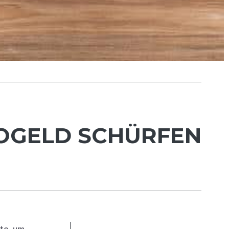
TOGELD SCHÜRFEN
te, um