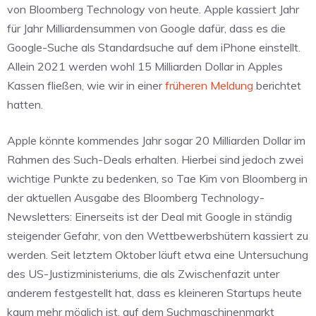
von Bloomberg Technology von heute. Apple kassiert Jahr
für Jahr Milliardensummen von Google dafür, dass es die
Google-Suche als Standardsuche auf dem iPhone einstellt.
Allein 2021 werden wohl 15 Milliarden Dollar in Apples
Kassen fließen, wie wir in einer
früheren Meldung
berichtet
hatten.
Apple könnte kommendes Jahr sogar 20 Milliarden Dollar im
Rahmen des Such-Deals erhalten. Hierbei sind jedoch zwei
wichtige Punkte zu bedenken, so Tae Kim von Bloomberg in
der aktuellen Ausgabe des Bloomberg Technology-
Newsletters: Einerseits ist der Deal mit Google in ständig
steigender Gefahr, von den Wettbewerbshütern kassiert zu
werden. Seit letztem Oktober läuft etwa eine Untersuchung
des US-Justizministeriums, die als Zwischenfazit unter
anderem festgestellt hat, dass es kleineren Startups heute
kaum mehr möglich ist, auf dem Suchmaschinenmarkt