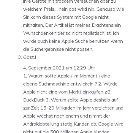
ihre Geräte mit trackern verseuchen aber zu
welchem Preis… nein das wird nix. Genauso wie
Siri kann dieses System mit Google nicht
mithalten. Der Artikel ist meines Erachtens ein
Wunschdenken der so nicht realistisch ist. Ich
würde auch keine Apple Suche benutzen wenn
die Suchergebnisse nicht passen.
Gast1
4. September 2021 um 12:29 Uhr
1. Warum sollte Apple ( im Moment ) eine
eigene Suchmaschine entwickeln ? 2. Würde
Apple nicht eine vom Markt einkaufen zB.
DuckDuck 3. Warum sollte Apple deshalb auf
zur Zeit 15-20 Milliarden im Jahr verzichten und
Apple wächst noch enorm und nimmt der
Androidabteilung stetig Kunden ab. Google wird
nicht auf die 500 Millionen Apple Kunden