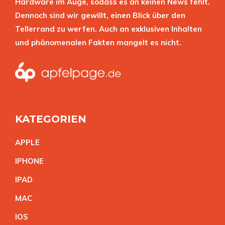
Hardware im Auge, sodass es an keinen News fehlt.
Dennoch sind wir gewillt, einen Blick über den
Tellerrand zu werfen. Auch an exklusiven Inhalten
und phänomenalen Fakten mangelt es nicht.
KATEGORIEN
APPL
E
IPHON
E
IPA
D
MA
C
IO
S