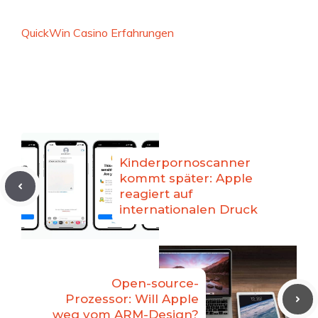
QuickWin Casino Erfahrungen
Kinderpornoscanner
kommt später: Apple
reagiert auf
internationalen Druck
Open-source-
Prozessor: Will Apple
weg vom ARM-Design?