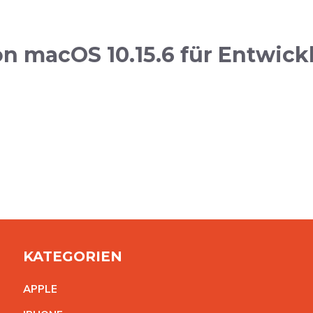
n macOS 10.15.6 für Entwick
KATEGORIEN
APPL
E