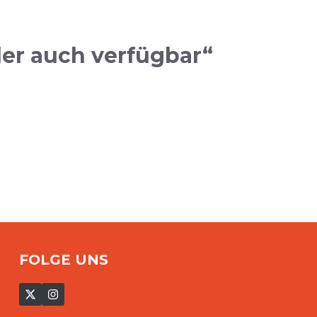
ler auch verfügbar“
FOLGE UNS