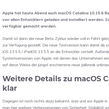
Apple hat heute Abend auch macOS Catalina 10.15.6 Bet
von allen Entwicklern geladen und installiert werden. Z
verfügbar gemacht worden.
Damit ist dann der neue Beta-Zyklus wieder voll in Fahrt ge
zur Verfügung gestellt. Die neue Testversion kann damit ab so
iOS 13.5.5 / iPadOS 13.5.5 an die Entwickler verteilt. Außer
Systemversionen von Apple, mit denen das Unternehmen eine
auf diese Weise der jüngst erschienene neue Jailbreak unbra
Weitere Details zu macOS Ca
klar
Dagegen ist noch nichts dazu bekannt, was und wo Apple in 
man hier weitere Verbesserungen von Sicherheit, Stabilität