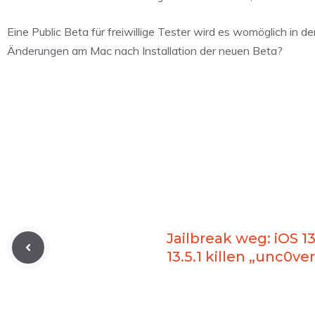
Eine Public Beta für freiwillige Tester wird es womöglich i
Änderungen am Mac nach Installation der neuen Beta?
Jailbreak weg: iOS 1
13.5.1 killen „unc0ve