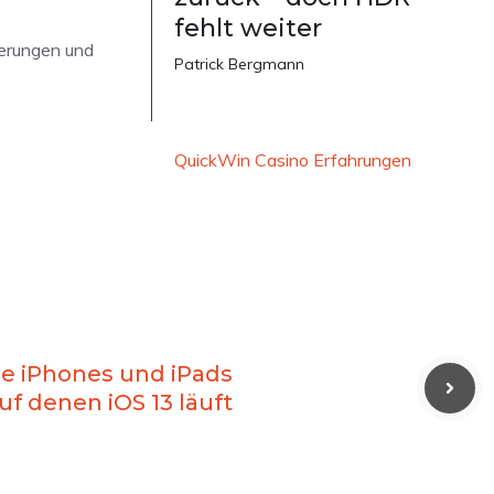
fehlt weiter
uerungen und
Patrick Bergmann
QuickWin Casino Erfahrungen
alle iPhones und iPads
uf denen iOS 13 läuft