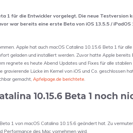
a 1 für die Entwickler vorgelegt. Die neue Testversion 
uvor war bereits eine erste Beta von iOS 13.5.5 / iPadOS 
kommen. Apple hat auch macOS Catalina 10.15.6 Beta 1 für alle
fort geladen und installiert werden. Zuvor hatte Apple bereits
dem regnete es heute Abend Updates und Fixes für alle stabilen
 gravierende Lücke im Kernel von iOS und Co. geschlossen ha
uchbar gemacht,
Apfelpage.de berichtete
.
talina 10.15.6 Beta 1 noch ni
Beta 1 von macOS Catalina 10.15.6 geändert hat. Zu vermuten
 und Performance des Mac vornehmen wird.