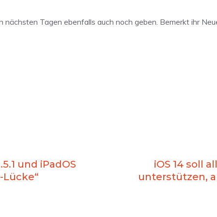
n den nächsten Tagen ebenfalls auch noch geben. Bemerkt ihr Ne
3.5.1 und iPadOS
iOS 14 soll 
r-Lücke“
unterstützen, a