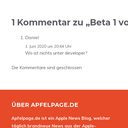
1 Kommentar zu „Beta 1 vo
Daniel
1. Juni 2020 um 20:44 Uhr
Wo ist nichts unter developer?
Die Kommentare sind geschlossen.
ÜBER APFELPAGE.DE
Apfelpage.de ist ein Apple News Blog, welcher
täglich brandneue News aus der Apple-