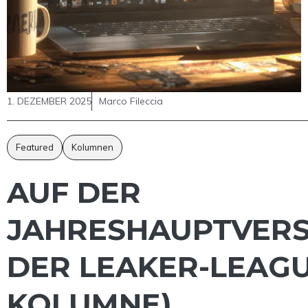
1. DEZEMBER 2025
Marco Fileccia
Featured
Kolumnen
AUF DER
JAHRESHAUPTVER
DER LEAKER-LEAGU
KOLUMNE)