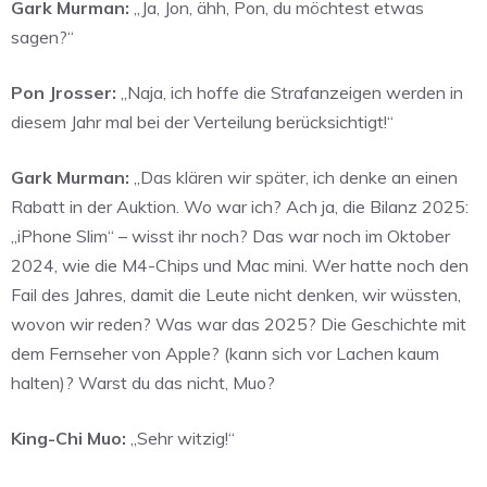
Gark Murman:
„Ja, Jon, ähh, Pon, du möchtest etwas
sagen?“
Pon Jrosser:
„Naja, ich hoffe die Strafanzeigen werden in
diesem Jahr mal bei der Verteilung berücksichtigt!“
Gark Murman:
„Das klären wir später, ich denke an einen
Rabatt in der Auktion. Wo war ich? Ach ja, die Bilanz 2025:
„iPhone Slim“ – wisst ihr noch? Das war noch im Oktober
2024, wie die M4-Chips und Mac mini. Wer hatte noch den
Fail des Jahres, damit die Leute nicht denken, wir wüssten,
wovon wir reden? Was war das 2025? Die Geschichte mit
dem Fernseher von Apple? (kann sich vor Lachen kaum
halten)? Warst du das nicht, Muo?
King-Chi Muo:
„Sehr witzig!“