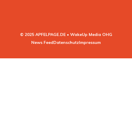
© 2025 APFELPAGE.DE • WakeUp Media OHG
News Feed
Datenschutz
Impressum