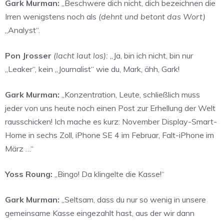
Gark Murman:
„Beschwere dich nicht, dich bezeichnen die
Irren wenigstens noch als
(dehnt und betont das Wort)
„Analyst“.
Pon Jrosser
(lacht laut los):
„Ja, bin ich nicht, bin nur
„Leaker“, kein „Journalist“ wie du, Mark, ähh, Gark!
Gark Murman:
„Konzentration, Leute, schließlich muss
jeder von uns heute noch einen Post zur Erhellung der Welt
rausschicken! Ich mache es kurz: November Display-Smart-
Home in sechs Zoll, iPhone SE 4 im Februar, Falt-iPhone im
März …“
Yoss Roung:
„Bingo! Da klingelte die Kasse!“
Gark Murman:
„Seltsam, dass du nur so wenig in unsere
gemeinsame Kasse eingezahlt hast, aus der wir dann