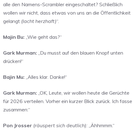
alle den Namens-Scrambler eingeschaltet? Schließlich
wollen wir nicht, dass etwas von uns an die Öffentlichkeit
gelangt
(lacht herzhaft)
“.
Majin Bu:
„Wie geht das?“
Gark Murman:
„Du musst auf den blauen Knopf unten
drücken!“
Bajin Mu:
„Alles klar. Danke!“
Gark Murman:
„OK, Leute, wir wollen heute die Gerüchte
für 2026 verteilen. Vorher ein kurzer Blick zurück. Ich fasse
zusammen:“
Pon Jrosser
(räuspert sich deutlich):
„Ähhmmm.“