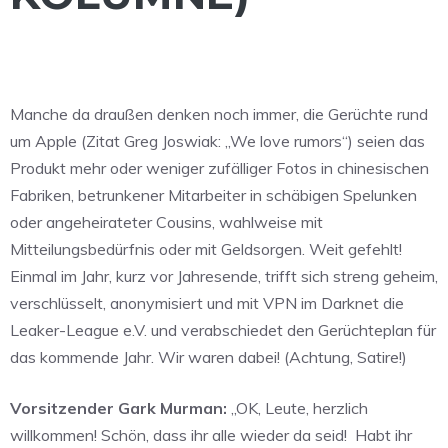
Manche da draußen denken noch immer, die Gerüchte rund
um Apple (Zitat Greg Joswiak: „We love rumors“) seien das
Produkt mehr oder weniger zufälliger Fotos in chinesischen
Fabriken, betrunkener Mitarbeiter in schäbigen Spelunken
oder angeheirateter Cousins, wahlweise mit
Mitteilungsbedürfnis oder mit Geldsorgen. Weit gefehlt!
Einmal im Jahr, kurz vor Jahresende, trifft sich streng geheim,
verschlüsselt, anonymisiert und mit VPN im Darknet die
Leaker-League e.V. und verabschiedet den Gerüchteplan für
das kommende Jahr. Wir waren dabei! (Achtung, Satire!)
Vorsitzender Gark Murman:
„OK, Leute, herzlich
willkommen! Schön, dass ihr alle wieder da seid! Habt ihr