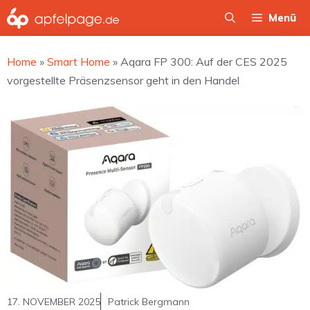
Zum
Menü
Inhalt
springen
Home
»
Smart Home
»
Aqara FP 300: Auf der CES 2025
vorgestellte Präsenzsensor geht in den Handel
17. NOVEMBER 2025
Patrick Bergmann