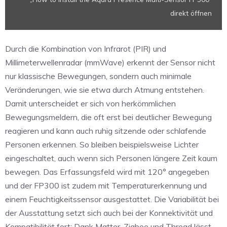
direkt öffnen
Durch die Kombination von Infrarot (PIR) und
Millimeterwellenradar (mmWave) erkennt der Sensor nicht
nur klassische Bewegungen, sondern auch minimale
Veränderungen, wie sie etwa durch Atmung entstehen.
Damit unterscheidet er sich von herkömmlichen
Bewegungsmeldern, die oft erst bei deutlicher Bewegung
reagieren und kann auch ruhig sitzende oder schlafende
Personen erkennen. So bleiben beispielsweise Lichter
eingeschaltet, auch wenn sich Personen längere Zeit kaum
bewegen. Das Erfassungsfeld wird mit 120° angegeben
und der FP300 ist zudem mit Temperaturerkennung und
einem Feuchtigkeitssensor ausgestattet. Die Variabilität bei
der Ausstattung setzt sich auch bei der Konnektivität und
Kompatibilität fort: Dank Matter, Zigbee und Thread lässt