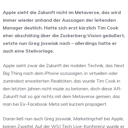
Apple sieht die Zukunft nicht im Metaverse, das wird
immer wieder anhand der Aussagen der leitenden
Manager deutlich. Hatte sich erst kürzlich Tim Cook
eher abschätzig über die Zuckerberg-Vision geäußert,
setzte nun Greg Joswiak nach – allerdings hatte er
auch eine Steilvorlage.
Apple sieht zwar die Zukunft der mobilen Technik, das Next
Big Thing nach dem iPhone sozusagen, in virtuellen oder
zumindest erweiterten Realitäten, das wurde Tim Cook in
den letzten Jahren nicht müde zu betonen, doch diese AR-
Zukunft hat so gar nichts mit dem Metaverse gemein, das
man bei Ex-Facebook Meta seit kurzem propagiert.
Daran ließ nun auch Greg Joswiak, Marketingchef bei Apple,
keinen Zweifel. Auf der WSJ Tech Live-Konferenz wurde er