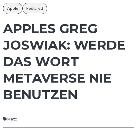
Apple
Featured
APPLES GREG
JOSWIAK: WERDE
DAS WORT
METAVERSE NIE
BENUTZEN
Meta