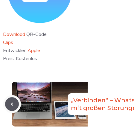
Download
QR-Code
‎Clips
Entwickler:
Apple
Preis:
Kostenlos
„Verbinden“ – What
mit großen Störung