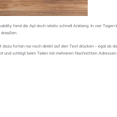
lity fand die Apl doch relativ schnell Anklang. In vier Tagen 
e draußen.
 dazu fortan nur noch direkt auf den Text drücken – egal ob da
ubt und schlägt beim Teilen mit mehreren Nachrichten Adressen