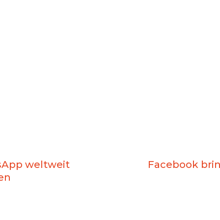
sApp weltweit
Facebook brin
en