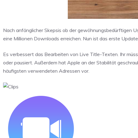
Nach anfänglicher Skepsis ob der gewöhnungsbedürftigen Usabi
eine Millionen Downloads erreichen. Nun ist das erste Updat
Es verbessert das Bearbeiten von Live Title-Texten. Ihr müsst
oder pausiert. Außerdem hat Apple an der Stabilität geschra
häufigsten verwendeten Adressen vor.