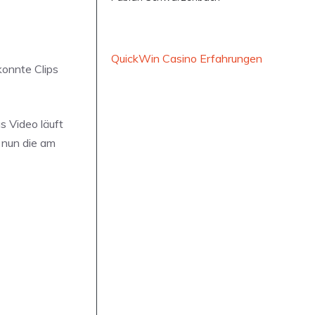
QuickWin Casino Erfahrungen
konnte Clips
s Video läuft
 nun die am