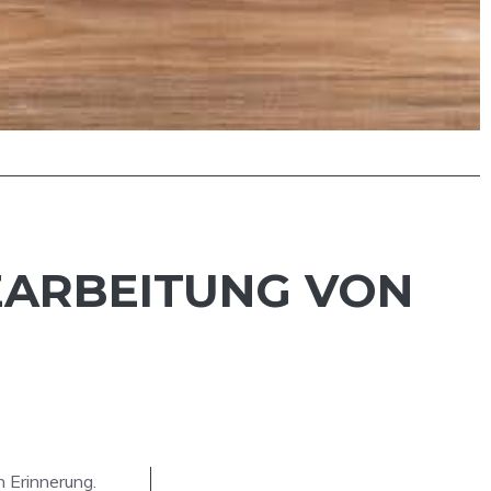
BEARBEITUNG VON
 Erinnerung.