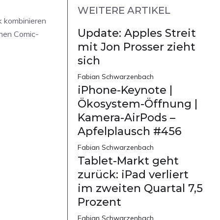
WEITERE ARTIKEL
k kombinieren
Update: Apples Streit
inen Comic-
mit Jon Prosser zieht
sich
Fabian Schwarzenbach
iPhone-Keynote |
Ökosystem-Öffnung |
Kamera-AirPods –
Apfelplausch #456
Fabian Schwarzenbach
Tablet-Markt geht
zurück: iPad verliert
im zweiten Quartal 7,5
Prozent
Fabian Schwarzenbach