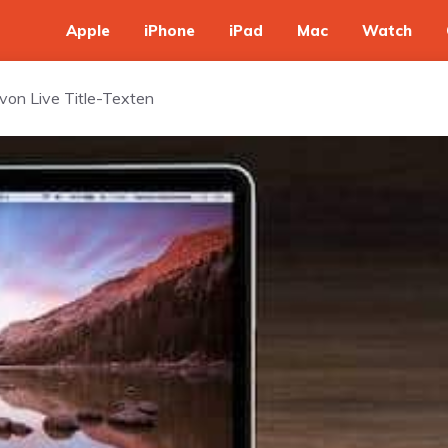
Apple
iPhone
iPad
Mac
Watch
von Live Title-Texten