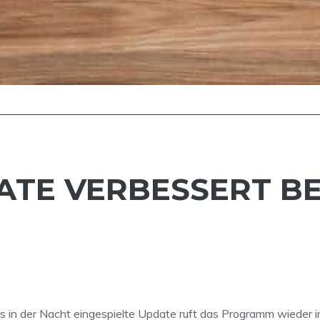
DATE VERBESSERT 
 in der Nacht eingespielte Update ruft das Programm wieder in