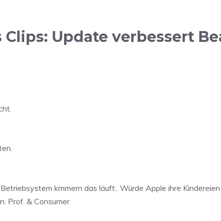
lips: Update verbessert Bea
cht.
ten.
n Betriebsystem kmmern das läuft.. Würde Apple ihre Kindereie
en. Prof. & Consumer